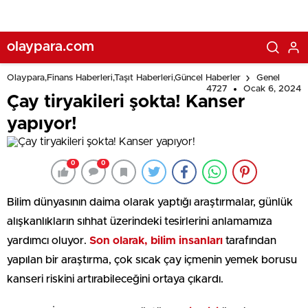
olaypara.com
Olaypara,Finans Haberleri,Taşıt Haberleri,Güncel Haberler
Genel
4727
Ocak 6, 2024
Çay tiryakileri şokta! Kanser
yapıyor!
0
0
Bilim dünyasının daima olarak yaptığı araştırmalar, günlük
alışkanlıkların sıhhat üzerindeki tesirlerini anlamamıza
yardımcı oluyor.
Son olarak, bilim insanları
tarafından
yapılan bir araştırma, çok sıcak çay içmenin yemek borusu
kanseri riskini artırabileceğini ortaya çıkardı.