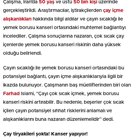
Çalışma, İran’da
50 yaş
ve üstü
50 bin kişi
üzerinde
gerçekleştirildi. Araştırmacılar, iştirakçilerden
çay içme
alışkanlıkları
hakkında bilgi aldılar ve çayın sıcaklığı ile
yemek borusu kanseri ortasındaki muhtemel bağlantıyı
incelediler. Çalışma sonuçlarına nazaran, çok sıcak çay
içenlerde yemek borusu kanseri riskinin daha yüksek
olduğu belirlendi.
Çayın sıcaklığı ile yemek borusu kanseri ortasındaki bu
potansiyel bağlantı, çayın içme alışkanlıklarıyla ilgili bir
ikazda bulunuyor. Çalışmanın baş müelliflerinden biri olan
Farhad
Islami, “Çayı çok sıcak içmek, yemek borusu
kanseri riskini artırabilir. Bu nedenle, beşerler çok sıcak
içilen çayın potansiyel sıhhat risklerini anlamalı ve
alışkanlıklarını buna nazaran düzenlemelidir” dedi.
Çay tiryakileri şokta! Kanser yapıyor!