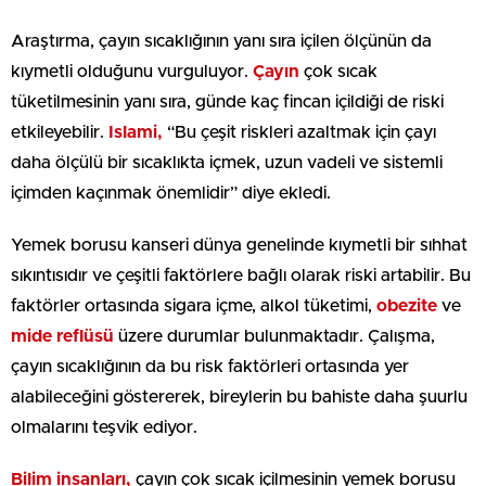
Araştırma, çayın sıcaklığının yanı sıra içilen ölçünün da
kıymetli olduğunu vurguluyor.
Çayın
çok sıcak
tüketilmesinin yanı sıra, günde kaç fincan içildiği de riski
etkileyebilir.
Islami,
“Bu çeşit riskleri azaltmak için çayı
daha ölçülü bir sıcaklıkta içmek, uzun vadeli ve sistemli
içimden kaçınmak önemlidir” diye ekledi.
Yemek borusu kanseri dünya genelinde kıymetli bir sıhhat
sıkıntısıdır ve çeşitli faktörlere bağlı olarak riski artabilir. Bu
faktörler ortasında sigara içme, alkol tüketimi,
obezite
ve
mide reflüsü
üzere durumlar bulunmaktadır. Çalışma,
çayın sıcaklığının da bu risk faktörleri ortasında yer
alabileceğini göstererek, bireylerin bu bahiste daha şuurlu
olmalarını teşvik ediyor.
Bilim
insanları,
çayın çok sıcak içilmesinin yemek borusu