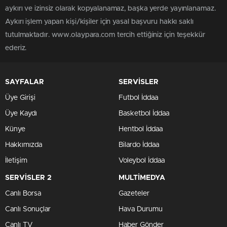
aykırı ve izinsiz olarak kopyalanamaz, başka yerde yayınlanamaz.
Aykırı işlem yapan kişi/kişiler için yasal başvuru hakkı saklı
tutulmaktadır. www.olaypara.com tercih ettiğiniz için teşekkür
ederiz.
SAYFALAR
SERVİSLER
Üye Girişi
Futbol İddaa
Üye Kaydı
Basketbol İddaa
Künye
Hentbol İddaa
Hakkımızda
Bilardo İddaa
İletişim
Voleybol İddaa
SERVİSLER 2
MULTİMEDYA
Canlı Borsa
Gazeteler
Canlı Sonuçlar
Hava Durumu
Canlı TV
Haber Gönder