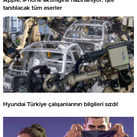
Apple, iPhone aktifliğine hazırlanıyor: İşte
tanıtılacak tüm eserler
Hyundai Türkiye çalışanlarının bilgileri sızdı!