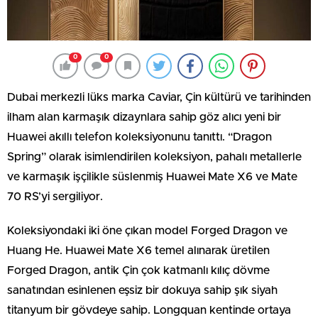
0
0
Dubai merkezli lüks marka Caviar, Çin kültürü ve tarihinden
ilham alan karmaşık dizaynlara sahip göz alıcı yeni bir
Huawei akıllı telefon koleksiyonunu tanıttı. “Dragon
Spring” olarak isimlendirilen koleksiyon, pahalı metallerle
ve karmaşık işçilikle süslenmiş Huawei Mate X6 ve Mate
70 RS’yi sergiliyor.
Koleksiyondaki iki öne çıkan model Forged Dragon ve
Huang He. Huawei Mate X6 temel alınarak üretilen
Forged Dragon, antik Çin çok katmanlı kılıç dövme
sanatından esinlenen eşsiz bir dokuya sahip şık siyah
titanyum bir gövdeye sahip. Longquan kentinde ortaya