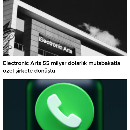
Electronic Arts 55 milyar dolarlık mutabakatla
özel şirkete dönüştü