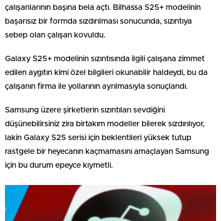
çalışanlarının başına bela açtı. Bilhassa S25+ modelinin
başarısız bir formda sızdırılması sonucunda, sızıntıya
sebep olan çalışan kovuldu.
Galaxy S25+ modelinin sızıntısında ilgili çalışana zimmet
edilen aygıtın kimi özel bilgileri okunabilir haldeydi, bu da
çalışanın firma ile yollarının ayrılmasıyla sonuçlandı.
Samsung üzere şirketlerin sızıntıları sevdiğini
düşünebilirsiniz zira birtakım modeller bilerek sızdırılıyor,
lakin Galaxy S25 serisi için beklentileri yüksek tutup
rastgele bir heyecanın kaçmamasını amaçlayan Samsung
için bu durum epeyce kıymetli.