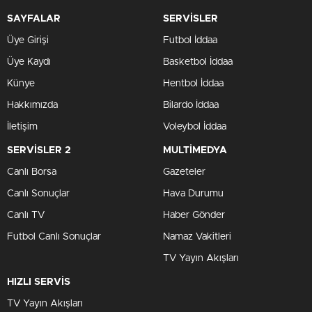
SAYFALAR
SERVİSLER
Üye Girişi
Futbol İddaa
Üye Kaydı
Basketbol İddaa
Künye
Hentbol İddaa
Hakkımızda
Bilardo İddaa
İletişim
Voleybol İddaa
SERVİSLER 2
MULTİMEDYA
Canlı Borsa
Gazeteler
Canlı Sonuçlar
Hava Durumu
Canlı TV
Haber Gönder
Futbol Canlı Sonuçlar
Namaz Vakitleri
TV Yayın Akışları
HIZLI SERVİS
TV Yayın Akışları