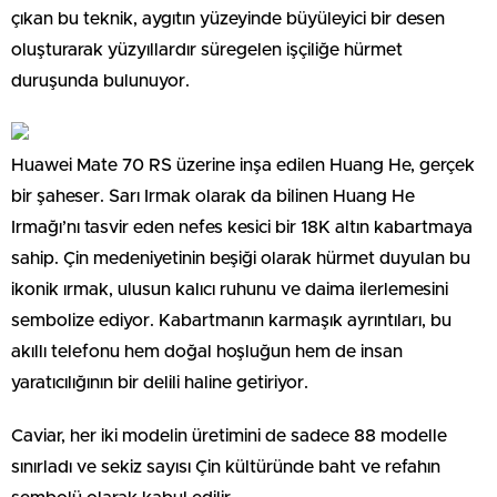
çıkan bu teknik, aygıtın yüzeyinde büyüleyici bir desen
oluşturarak yüzyıllardır süregelen işçiliğe hürmet
duruşunda bulunuyor.
Huawei Mate 70 RS üzerine inşa edilen Huang He, gerçek
bir şaheser. Sarı Irmak olarak da bilinen Huang He
Irmağı’nı tasvir eden nefes kesici bir 18K altın kabartmaya
sahip. Çin medeniyetinin beşiği olarak hürmet duyulan bu
ikonik ırmak, ulusun kalıcı ruhunu ve daima ilerlemesini
sembolize ediyor. Kabartmanın karmaşık ayrıntıları, bu
akıllı telefonu hem doğal hoşluğun hem de insan
yaratıcılığının bir delili haline getiriyor.
Caviar, her iki modelin üretimini de sadece 88 modelle
sınırladı ve sekiz sayısı Çin kültüründe baht ve refahın