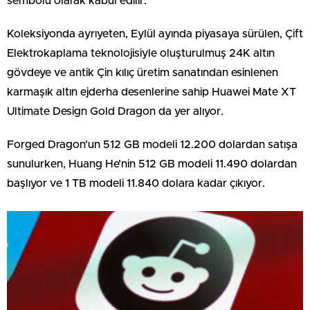
sembolü olarak kabul edilir.
Koleksiyonda ayrıyeten, Eylül ayında piyasaya sürülen, Çift
Elektrokaplama teknolojisiyle oluşturulmuş 24K altın
gövdeye ve antik Çin kılıç üretim sanatından esinlenen
karmaşık altın ejderha desenlerine sahip Huawei Mate XT
Ultimate Design Gold Dragon da yer alıyor.
Forged Dragon’un 512 GB modeli 12.200 dolardan satışa
sunulurken, Huang He’nin 512 GB modeli 11.490 dolardan
başlıyor ve 1 TB modeli 11.840 dolara kadar çıkıyor.