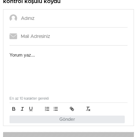
kontrol koşulu koydu
En az 10 karakter gerekli
Gönder