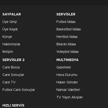
SAYFALAR
SERVİSLER
Üye Girişi
Futbol İddaa
Üye Kaydı
Basketbol İddaa
Künye
Hentbol İddaa
Hakkımızda
Bilardo İddaa
İletişim
Voleybol İddaa
SERVİSLER 2
MULTİMEDYA
Canlı Borsa
Gazeteler
Canlı Sonuçlar
Hava Durumu
Canlı TV
Haber Gönder
Futbol Canlı Sonuçlar
Namaz Vakitleri
TV Yayın Akışları
HIZLI SERVİS