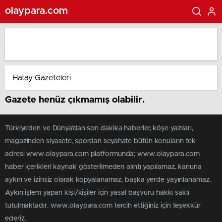
olaypara.com
Gazete henüz çıkmamış olabilir.
Türkiye'den ve Dünya’dan son dakika haberler, köşe yazıları,
magazinden siyasete, spordan seyahate bütün konuların tek
adresi www.olaypara.com platformunda; www.olaypara.com
haber içerikleri kaynak gösterilmeden alıntı yapılamaz, kanuna
aykırı ve izinsiz olarak kopyalanamaz, başka yerde yayınlanamaz.
Aykırı işlem yapan kişi/kişiler için yasal başvuru hakkı saklı
tutulmaktadır. www.olaypara.com tercih ettiğiniz için teşekkür
ederiz.