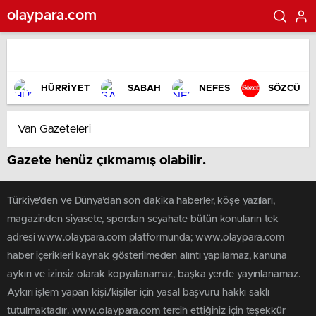
olaypara.com
HÜRRİYET
SABAH
NEFES
SÖZCÜ
Gazete henüz çıkmamış olabilir.
Türkiye'den ve Dünya’dan son dakika haberler, köşe yazıları,
magazinden siyasete, spordan seyahate bütün konuların tek
adresi www.olaypara.com platformunda; www.olaypara.com
haber içerikleri kaynak gösterilmeden alıntı yapılamaz, kanuna
aykırı ve izinsiz olarak kopyalanamaz, başka yerde yayınlanamaz.
Aykırı işlem yapan kişi/kişiler için yasal başvuru hakkı saklı
tutulmaktadır. www.olaypara.com tercih ettiğiniz için teşekkür