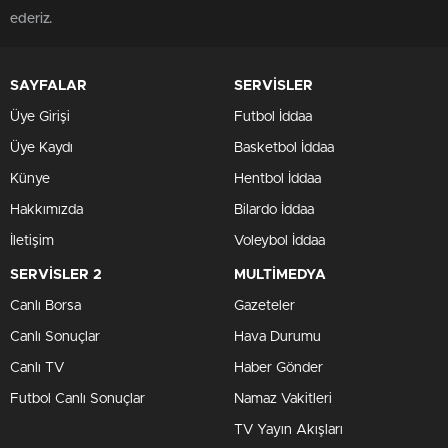
ederiz.
SAYFALAR
SERVİSLER
Üye Girişi
Futbol İddaa
Üye Kaydı
Basketbol İddaa
Künye
Hentbol İddaa
Hakkımızda
Bilardo İddaa
İletişim
Voleybol İddaa
SERVİSLER 2
MULTİMEDYA
Canlı Borsa
Gazeteler
Canlı Sonuçlar
Hava Durumu
Canlı TV
Haber Gönder
Futbol Canlı Sonuçlar
Namaz Vakitleri
TV Yayın Akışları