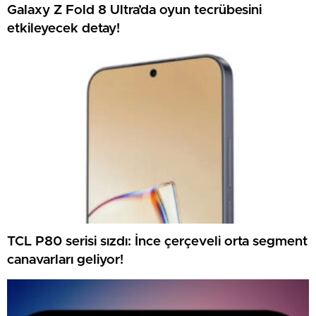
Galaxy Z Fold 8 Ultra’da oyun tecrübesini
etkileyecek detay!
TCL P80 serisi sızdı: İnce çerçeveli orta segment
canavarları geliyor!