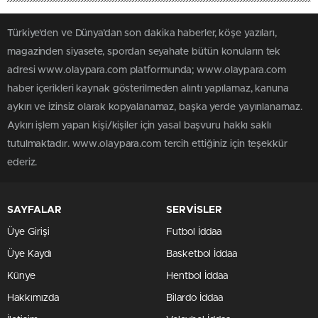
Türkiye'den ve Dünya’dan son dakika haberler, köşe yazıları,
magazinden siyasete, spordan seyahate bütün konuların tek
adresi www.olaypara.com platformunda; www.olaypara.com
haber içerikleri kaynak gösterilmeden alıntı yapılamaz, kanuna
aykırı ve izinsiz olarak kopyalanamaz, başka yerde yayınlanamaz.
Aykırı işlem yapan kişi/kişiler için yasal başvuru hakkı saklı
tutulmaktadır. www.olaypara.com tercih ettiğiniz için teşekkür
ederiz.
SAYFALAR
SERVİSLER
Üye Girişi
Futbol İddaa
Üye Kaydı
Basketbol İddaa
Künye
Hentbol İddaa
Hakkımızda
Bilardo İddaa