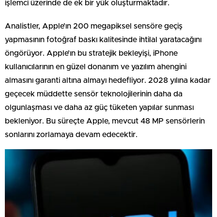
işlemci üzerinde de ek bir yük oluşturmaktadır.
Analistler, Apple’ın 200 megapiksel sensöre geçiş
yapmasının fotoğraf baskı kalitesinde ihtilal yaratacağını
öngörüyor. Apple’ın bu stratejik bekleyişi, iPhone
kullanıcılarının en güzel donanım ve yazılım ahengini
almasını garanti altına almayı hedefliyor. 2028 yılına kadar
geçecek müddette sensör teknolojilerinin daha da
olgunlaşması ve daha az güç tüketen yapılar sunması
bekleniyor. Bu süreçte Apple, mevcut 48 MP sensörlerin
sonlarını zorlamaya devam edecektir.