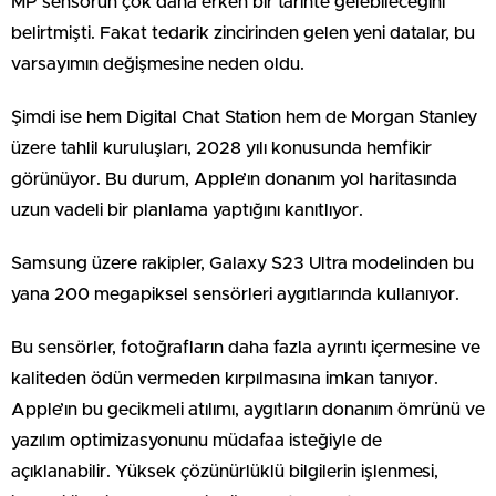
MP sensörün çok daha erken bir tarihte gelebileceğini
belirtmişti. Fakat tedarik zincirinden gelen yeni datalar, bu
varsayımın değişmesine neden oldu.
Şimdi ise hem Digital Chat Station hem de Morgan Stanley
üzere tahlil kuruluşları, 2028 yılı konusunda hemfikir
görünüyor. Bu durum, Apple’ın donanım yol haritasında
uzun vadeli bir planlama yaptığını kanıtlıyor.
Samsung üzere rakipler, Galaxy S23 Ultra modelinden bu
yana 200 megapiksel sensörleri aygıtlarında kullanıyor.
Bu sensörler, fotoğrafların daha fazla ayrıntı içermesine ve
kaliteden ödün vermeden kırpılmasına imkan tanıyor.
Apple’ın bu gecikmeli atılımı, aygıtların donanım ömrünü ve
yazılım optimizasyonunu müdafaa isteğiyle de
açıklanabilir. Yüksek çözünürlüklü bilgilerin işlenmesi,