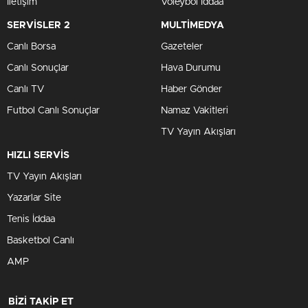
İletişim
Voleybol İddaa
SERVİSLER 2
MULTİMEDYA
Canlı Borsa
Gazeteler
Canlı Sonuçlar
Hava Durumu
Canlı TV
Haber Gönder
Futbol Canlı Sonuçlar
Namaz Vakitleri
TV Yayın Akışları
HIZLI SERVİS
TV Yayın Akışları
Yazarlar Site
Tenis İddaa
Basketbol Canlı
AMP
BİZİ TAKİP ET