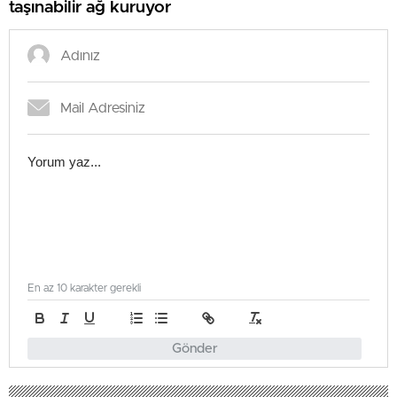
taşınabilir ağ kuruyor
En az 10 karakter gerekli
Gönder