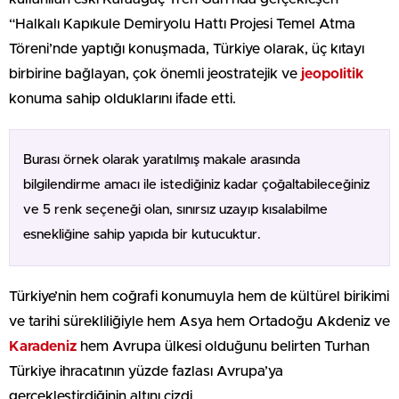
“Halkalı Kapıkule Demiryolu Hattı Projesi Temel Atma
Töreni’nde yaptığı konuşmada, Türkiye olarak, üç kıtayı
birbirine bağlayan, çok önemli jeostratejik ve
jeopolitik
konuma sahip olduklarını ifade etti.
Burası örnek olarak yaratılmış makale arasında
bilgilendirme amacı ile istediğiniz kadar çoğaltabileceğiniz
ve 5 renk seçeneği olan, sınırsız uzayıp kısalabilme
esnekliğine sahip yapıda bir kutucuktur.
Türkiye’nin hem coğrafi konumuyla hem de kültürel birikimi
ve tarihi sürekliliğiyle hem Asya hem Ortadoğu Akdeniz ve
Karadeniz
hem Avrupa ülkesi olduğunu belirten Turhan
Türkiye ihracatının yüzde fazlası Avrupa’ya
gerçekleştirdiğinin altını çizdi.