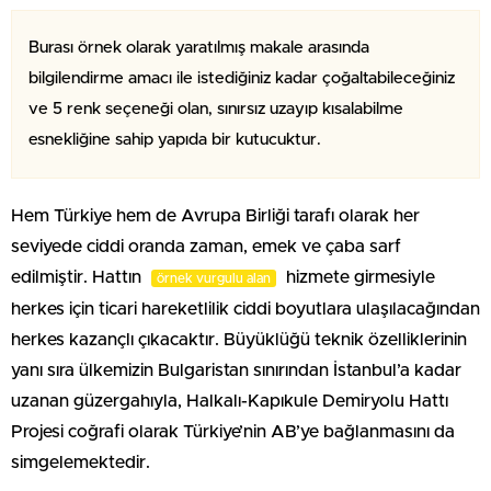
Burası örnek olarak yaratılmış makale arasında
bilgilendirme amacı ile istediğiniz kadar çoğaltabileceğiniz
ve 5 renk seçeneği olan, sınırsız uzayıp kısalabilme
esnekliğine sahip yapıda bir kutucuktur.
Hem Türkiye hem de Avrupa Birliği tarafı olarak her
seviyede ciddi oranda zaman, emek ve çaba sarf
edilmiştir. Hattın
hizmete girmesiyle
örnek vurgulu alan
herkes için ticari hareketlilik ciddi boyutlara ulaşılacağından
herkes kazançlı çıkacaktır. Büyüklüğü teknik özelliklerinin
yanı sıra ülkemizin Bulgaristan sınırından İstanbul’a kadar
uzanan güzergahıyla, Halkalı-Kapıkule Demiryolu Hattı
Projesi coğrafi olarak Türkiye’nin AB’ye bağlanmasını da
simgelemektedir.