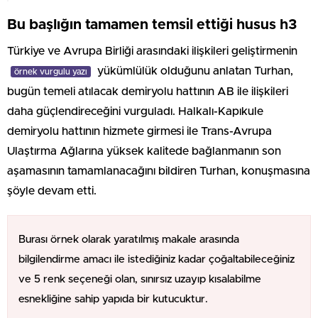
Bu başlığın tamamen temsil ettiği husus h3
Türkiye ve Avrupa Birliği arasındaki ilişkileri geliştirmenin
yükümlülük olduğunu anlatan Turhan,
örnek vurgulu yazı
bugün temeli atılacak demiryolu hattının AB ile ilişkileri
daha güçlendireceğini vurguladı. Halkalı-Kapıkule
demiryolu hattının hizmete girmesi ile Trans-Avrupa
Ulaştırma Ağlarına yüksek kalitede bağlanmanın son
aşamasının tamamlanacağını bildiren Turhan, konuşmasına
şöyle devam etti.
Burası örnek olarak yaratılmış makale arasında
bilgilendirme amacı ile istediğiniz kadar çoğaltabileceğiniz
ve 5 renk seçeneği olan, sınırsız uzayıp kısalabilme
esnekliğine sahip yapıda bir kutucuktur.