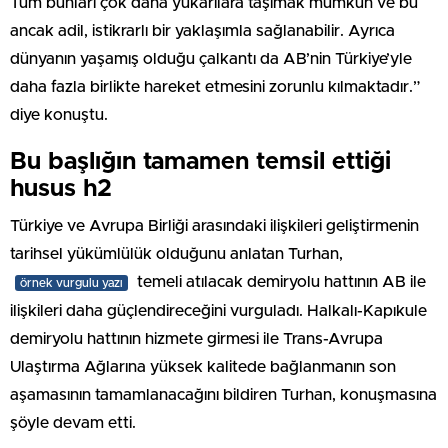
Tüm bunları çok daha yukarılara taşımak mümkün ve bu
ancak adil, istikrarlı bir yaklaşımla sağlanabilir. Ayrıca
dünyanın yaşamış olduğu çalkantı da AB’nin Türkiye’yle
daha fazla birlikte hareket etmesini zorunlu kılmaktadır.”
diye konuştu.
Bu başlığın tamamen temsil ettiği
husus h2
Türkiye ve Avrupa Birliği arasındaki ilişkileri geliştirmenin
tarihsel yükümlülük olduğunu anlatan Turhan,
temeli atılacak demiryolu hattının AB ile
örnek vurgulu yazı
ilişkileri daha güçlendireceğini vurguladı. Halkalı-Kapıkule
demiryolu hattının hizmete girmesi ile Trans-Avrupa
Ulaştırma Ağlarına yüksek kalitede bağlanmanın son
aşamasının tamamlanacağını bildiren Turhan, konuşmasına
şöyle devam etti.