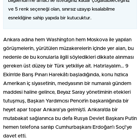
bilgilendirme amacı ile istediğiniz kadar çoğaltabileceğiniz
ve 5 renk seçeneği olan, sınırsız uzayıp kısalabilme
esnekliğine sahip yapıda bir kutucuktur.
Ankara adına hem Washington hem Moskova ile yapılan
görüşmelerin, yürütülen müzakerelerin içinde yer alan, bu
nedenle de bu konularla ilgili söyledikleri dikkate alınması
gereken üst düzey bir Türk yetkiliye ait. Hatırlayalım… 9
Ekim’de Barış Pınarı Harekâtı başladığında, konu hızlıca
Amerikan iç siyasetinin, medyasının bir numaralı gündem
maddesi haline gelince, Beyaz Saray yönetiminin etekleri
tutuşmuş, Başkan Yardımcısı Pence’in başkanlığında bir
heyet apar topar Ankara’ya gelmişti. Ankara’da bir
mutabakat sağlanınca bu defa Rusya Devlet Başkanı Putin
hemen telefona sarılıp Cumhurbaşkanı Erdoğan’ı Soçi’ye
davet etti.