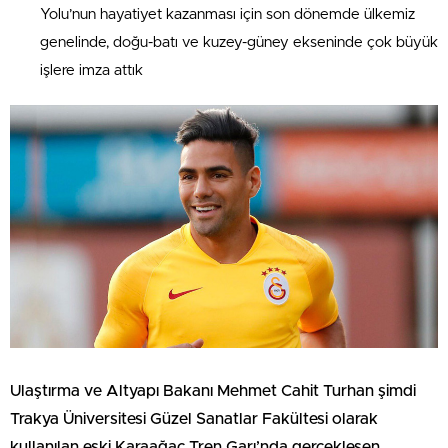
Yolu’nun hayatiyet kazanması için son dönemde ülkemiz
genelinde, doğu-batı ve kuzey-güney ekseninde çok büyük
işlere imza attık
Ulaştırma ve Altyapı Bakanı Mehmet Cahit Turhan şimdi
Trakya Üniversitesi Güzel Sanatlar Fakültesi olarak
kullanılan eski Karaağaç Tren Garı’nda gerçekleşen