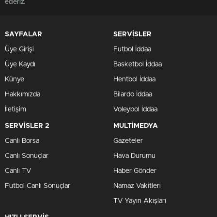
ederiz.
SAYFALAR
SERVİSLER
Üye Girişi
Futbol İddaa
Üye Kaydı
Basketbol İddaa
Künye
Hentbol İddaa
Hakkımızda
Bilardo İddaa
İletişim
Voleybol İddaa
SERVİSLER 2
MULTİMEDYA
Canlı Borsa
Gazeteler
Canlı Sonuçlar
Hava Durumu
Canlı TV
Haber Gönder
Futbol Canlı Sonuçlar
Namaz Vakitleri
TV Yayın Akışları