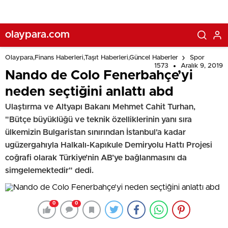
olaypara.com
Olaypara,Finans Haberleri,Taşıt Haberleri,Güncel Haberler
Spor
1573
Aralık 9, 2019
Nando de Colo Fenerbahçe’yi
neden seçtiğini anlattı abd
Ulaştırma ve Altyapı Bakanı Mehmet Cahit Turhan,
"Bütçe büyüklüğü ve teknik özelliklerinin yanı sıra
ülkemizin Bulgaristan sınırından İstanbul'a kadar
ugüzergahıyla Halkalı-Kapıkule Demiryolu Hattı Projesi
coğrafi olarak Türkiye’nin AB’ye bağlanmasını da
simgelemektedir" dedi.
0
0