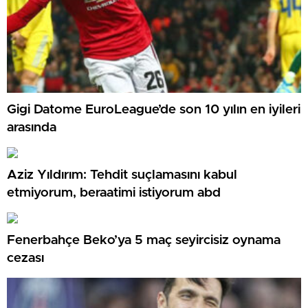
Gigi Datome EuroLeague’de son 10 yılın en iyileri
arasında
Aziz Yıldırım: Tehdit suçlamasını kabul
etmiyorum, beraatimi istiyorum abd
Fenerbahçe Beko’ya 5 maç seyircisiz oynama
cezası