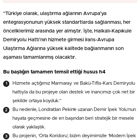
“Türkiye olarak, ulaştırma ağlarının Avrupa’ya
entegrasyonunun yüksek standartlarda sağlanması, her
önceliklerimiz arasında yer almıştır. İşte, Halkalı-Kapıkule
Demiryolu Hattı’nın hizmete girmesi irans-Avrupa
Ulaştırma Ağlarına yüksek kalitede bağlanmanın son
aşaması tamamlanmış olacaktır.
Bu başlığın tamamen temsil ettiği husus h4
Hizmete açtığımız Marmaray ve Bakü-Tiflis-Kars Demiryolu
hattıyla da bu projeye olan destek ve inancımızı çok net bir
şekilde ortaya koyduk.”
Bu nedenle, Londra’dan Pekin’e uzanan Demir İpek Yolu’nun
hayata geçmesine de en başından beri stratejik bir mesele
olarak yaklaştık.
Bu projenin, ‘Orta Koridoru’, bizim deyimimizle ‘Modern İpek