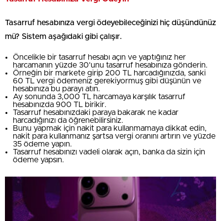
Tasarruf hesabınıza vergi ödeyebileceğinizi hiç düşündünüz
mü? Sistem aşağıdaki gibi çalışır.
Öncelikle bir tasarruf hesabı açın ve yaptığınız her
harcamanın yüzde 30’unu tasarruf hesabınıza gönderin.
Örneğin bir markete girip 200 TL harcadığınızda, sanki
60 TL vergi ödemeniz gerekiyormuş gibi düşünün ve
hesabınıza bu parayı atın.
Ay sonunda 3,000 TL harcamaya karşılık tasarruf
hesabınızda 900 TL birikir.
Tasarruf hesabınızdaki paraya bakarak ne kadar
harcadığınızı da öğrenebilirsiniz.
Bunu yapmak için nakit para kullanmamaya dikkat edin,
nakit para kullanmanız şartsa vergi oranını artırın ve yüzde
35 ödeme yapın.
Tasarruf hesabınızı vadeli olarak açın, banka da sizin için
ödeme yapsın.