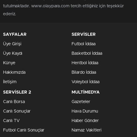
tutulmaktadır. www.olaypara.com tercih ettiğiniz için teşekkür
ederiz.
SAYFALAR
SERVİSLER
Üye Girişi
Futbol İddaa
Üye Kaydı
Basketbol İddaa
Künye
Hentbol İddaa
Hakkımızda
Bilardo İddaa
İletişim
Voleybol İddaa
SERVİSLER 2
MULTİMEDYA
Canlı Borsa
Gazeteler
Canlı Sonuçlar
Hava Durumu
Canlı TV
Haber Gönder
Futbol Canlı Sonuçlar
Namaz Vakitleri