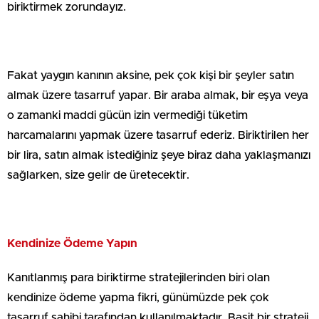
biriktirmek zorundayız.
Fakat yaygın kanının aksine, pek çok kişi bir şeyler satın
almak üzere tasarruf yapar. Bir araba almak, bir eşya veya
o zamanki maddi gücün izin vermediği tüketim
harcamalarını yapmak üzere tasarruf ederiz. Biriktirilen her
bir lira, satın almak istediğiniz şeye biraz daha yaklaşmanızı
sağlarken, size gelir de üretecektir.
Kendinize Ödeme Yapın
Kanıtlanmış para biriktirme stratejilerinden biri olan
kendinize ödeme yapma fikri, günümüzde pek çok
tasarruf sahibi tarafından kullanılmaktadır. Basit bir strateji