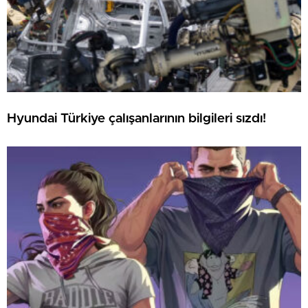
Hyundai Türkiye çalışanlarının bilgileri sızdı!