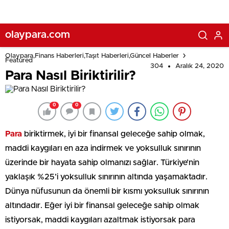
olaypara.com
Olaypara,Finans Haberleri,Taşıt Haberleri,Güncel Haberler
Featured
304
Aralık 24, 2020
Para Nasıl Biriktirilir?
0
0
Para
biriktirmek, iyi bir finansal geleceğe sahip olmak,
maddi kaygıları en aza indirmek ve yoksulluk sınırının
üzerinde bir hayata sahip olmanızı sağlar. Türkiye’nin
yaklaşık %25’i yoksulluk sınırının altında yaşamaktadır.
Dünya nüfusunun da önemli bir kısmı yoksulluk sınırının
altındadır. Eğer iyi bir finansal geleceğe sahip olmak
istiyorsak, maddi kaygıları azaltmak istiyorsak para