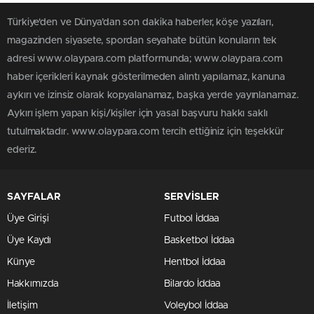
Türkiye'den ve Dünya’dan son dakika haberler, köşe yazıları,
magazinden siyasete, spordan seyahate bütün konuların tek
adresi www.olaypara.com platformunda; www.olaypara.com
haber içerikleri kaynak gösterilmeden alıntı yapılamaz, kanuna
aykırı ve izinsiz olarak kopyalanamaz, başka yerde yayınlanamaz.
Aykırı işlem yapan kişi/kişiler için yasal başvuru hakkı saklı
tutulmaktadır. www.olaypara.com tercih ettiğiniz için teşekkür
ederiz.
SAYFALAR
SERVİSLER
Üye Girişi
Futbol İddaa
Üye Kaydı
Basketbol İddaa
Künye
Hentbol İddaa
Hakkımızda
Bilardo İddaa
İletişim
Voleybol İddaa