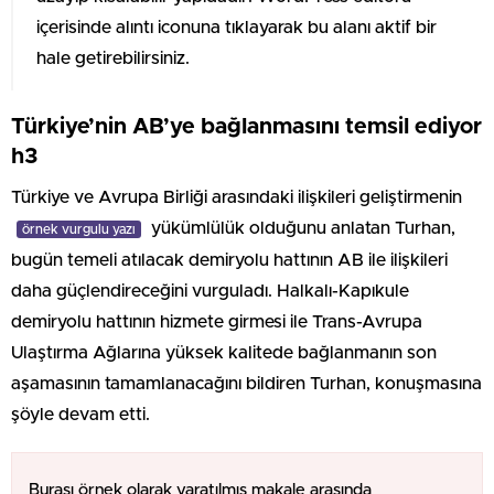
içerisinde alıntı iconuna tıklayarak bu alanı aktif bir
hale getirebilirsiniz.
Türkiye’nin AB’ye bağlanmasını temsil ediyor
h3
Türkiye ve Avrupa Birliği arasındaki ilişkileri geliştirmenin
yükümlülük olduğunu anlatan Turhan,
örnek vurgulu yazı
bugün temeli atılacak demiryolu hattının AB ile ilişkileri
daha güçlendireceğini vurguladı. Halkalı-Kapıkule
demiryolu hattının hizmete girmesi ile Trans-Avrupa
Ulaştırma Ağlarına yüksek kalitede bağlanmanın son
aşamasının tamamlanacağını bildiren Turhan, konuşmasına
şöyle devam etti.
Burası örnek olarak yaratılmış makale arasında