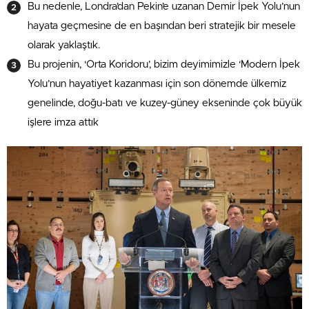
Bu nedenle, Londra’dan Pekin’e uzanan Demir İpek Yolu’nun
hayata geçmesine de en başından beri stratejik bir mesele
olarak yaklaştık.
Bu projenin, ‘Orta Koridoru’, bizim deyimimizle ‘Modern İpek
Yolu’nun hayatiyet kazanması için son dönemde ülkemiz
genelinde, doğu-batı ve kuzey-güney ekseninde çok büyük
işlere imza attık