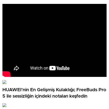
HUAWEI’nin En Gelişmiş Kulaklığı; FreeBuds Pro
5 ile sessizliğin içindeki notaları keşfedin