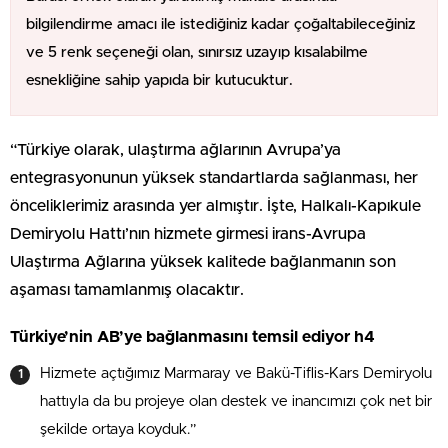
bilgilendirme amacı ile istediğiniz kadar çoğaltabileceğiniz
ve 5 renk seçeneği olan, sınırsız uzayıp kısalabilme
esnekliğine sahip yapıda bir kutucuktur.
“Türkiye olarak, ulaştırma ağlarının Avrupa’ya
entegrasyonunun yüksek standartlarda sağlanması, her
önceliklerimiz arasında yer almıştır. İşte, Halkalı-Kapıkule
Demiryolu Hattı’nın hizmete girmesi irans-Avrupa
Ulaştırma Ağlarına yüksek kalitede bağlanmanın son
aşaması tamamlanmış olacaktır.
Türkiye’nin AB’ye bağlanmasını temsil ediyor h4
Hizmete açtığımız Marmaray ve Bakü-Tiflis-Kars Demiryolu
hattıyla da bu projeye olan destek ve inancımızı çok net bir
şekilde ortaya koyduk.”