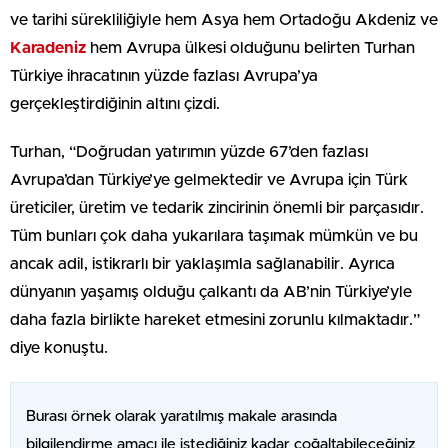
ve tarihi sürekliliğiyle hem Asya hem Ortadoğu Akdeniz ve
Karadeniz
hem Avrupa ülkesi olduğunu belirten Turhan
Türkiye ihracatının yüzde fazlası Avrupa’ya
gerçekleştirdiğinin altını çizdi.
Turhan, “Doğrudan yatırımın yüzde 67’den fazlası
Avrupa’dan Türkiye’ye gelmektedir ve Avrupa için Türk
üreticiler, üretim ve tedarik zincirinin önemli bir parçasıdır.
Tüm bunları çok daha yukarılara taşımak mümkün ve bu
ancak adil, istikrarlı bir yaklaşımla sağlanabilir. Ayrıca
dünyanın yaşamış olduğu çalkantı da AB’nin Türkiye’yle
daha fazla birlikte hareket etmesini zorunlu kılmaktadır.”
diye konuştu.
Burası örnek olarak yaratılmış makale arasında
bilgilendirme amacı ile istediğiniz kadar çoğaltabileceğiniz