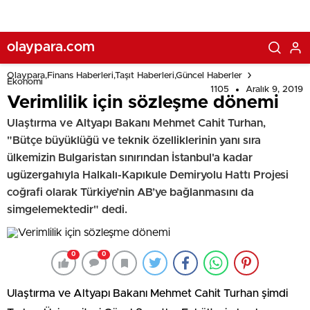
olaypara.com
Olaypara,Finans Haberleri,Taşıt Haberleri,Güncel Haberler
Ekonomi
1105
Aralık 9, 2019
Verimlilik için sözleşme dönemi
Ulaştırma ve Altyapı Bakanı Mehmet Cahit Turhan,
"Bütçe büyüklüğü ve teknik özelliklerinin yanı sıra
ülkemizin Bulgaristan sınırından İstanbul'a kadar
ugüzergahıyla Halkalı-Kapıkule Demiryolu Hattı Projesi
coğrafi olarak Türkiye’nin AB’ye bağlanmasını da
simgelemektedir" dedi.
0
0
Ulaştırma ve Altyapı Bakanı Mehmet Cahit Turhan şimdi