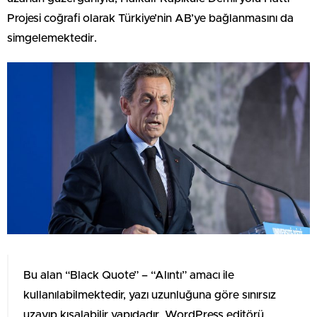
Projesi coğrafi olarak Türkiye’nin AB’ye bağlanmasını da
simgelemektedir.
Bu alan “Black Quote” – “Alıntı” amacı ile
kullanılabilmektedir, yazı uzunluğuna göre sınırsız
uzayıp kısalabilir yapıdadır. WordPress editörü