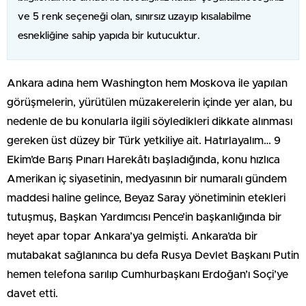
ve 5 renk seçeneği olan, sınırsız uzayıp kısalabilme
esnekliğine sahip yapıda bir kutucuktur.
Ankara adına hem Washington hem Moskova ile yapılan
görüşmelerin, yürütülen müzakerelerin içinde yer alan, bu
nedenle de bu konularla ilgili söyledikleri dikkate alınması
gereken üst düzey bir Türk yetkiliye ait. Hatırlayalım… 9
Ekim’de Barış Pınarı Harekâtı başladığında, konu hızlıca
Amerikan iç siyasetinin, medyasının bir numaralı gündem
maddesi haline gelince, Beyaz Saray yönetiminin etekleri
tutuşmuş, Başkan Yardımcısı Pence’in başkanlığında bir
heyet apar topar Ankara’ya gelmişti. Ankara’da bir
mutabakat sağlanınca bu defa Rusya Devlet Başkanı Putin
hemen telefona sarılıp Cumhurbaşkanı Erdoğan’ı Soçi’ye
davet etti.