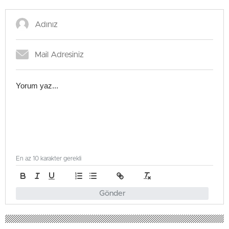
En az 10 karakter gerekli
Gönder