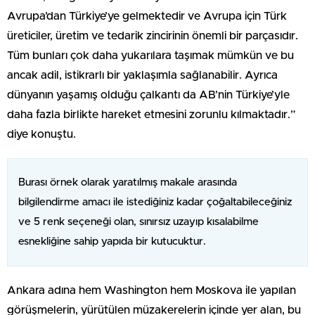
Avrupa’dan Türkiye’ye gelmektedir ve Avrupa için Türk
üreticiler, üretim ve tedarik zincirinin önemli bir parçasıdır.
Tüm bunları çok daha yukarılara taşımak mümkün ve bu
ancak adil, istikrarlı bir yaklaşımla sağlanabilir. Ayrıca
dünyanın yaşamış olduğu çalkantı da AB’nin Türkiye’yle
daha fazla birlikte hareket etmesini zorunlu kılmaktadır.”
diye konuştu.
Burası örnek olarak yaratılmış makale arasında
bilgilendirme amacı ile istediğiniz kadar çoğaltabileceğiniz
ve 5 renk seçeneği olan, sınırsız uzayıp kısalabilme
esnekliğine sahip yapıda bir kutucuktur.
Ankara adına hem Washington hem Moskova ile yapılan
görüşmelerin, yürütülen müzakerelerin içinde yer alan, bu