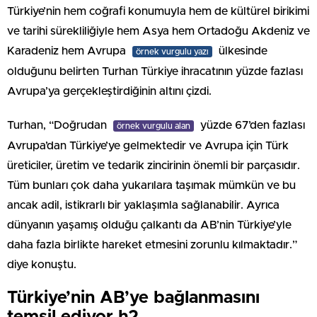
Türkiye’nin hem coğrafi konumuyla hem de kültürel birikimi
ve tarihi sürekliliğiyle hem Asya hem Ortadoğu Akdeniz ve
Karadeniz hem Avrupa
ülkesinde
örnek vurgulu yazı
olduğunu belirten Turhan Türkiye ihracatının yüzde fazlası
Avrupa’ya gerçekleştirdiğinin altını çizdi.
Turhan, “Doğrudan
yüzde 67’den fazlası
örnek vurgulu alan
Avrupa’dan Türkiye’ye gelmektedir ve Avrupa için Türk
üreticiler, üretim ve tedarik zincirinin önemli bir parçasıdır.
Tüm bunları çok daha yukarılara taşımak mümkün ve bu
ancak adil, istikrarlı bir yaklaşımla sağlanabilir. Ayrıca
dünyanın yaşamış olduğu çalkantı da AB’nin Türkiye’yle
daha fazla birlikte hareket etmesini zorunlu kılmaktadır.”
diye konuştu.
Türkiye’nin AB’ye bağlanmasını
temsil ediyor h2