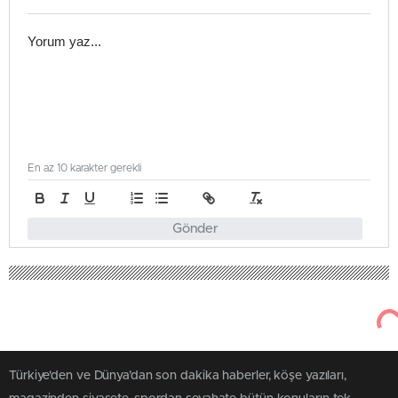
En az 10 karakter gerekli
Gönder
Türkiye'den ve Dünya’dan son dakika haberler, köşe yazıları,