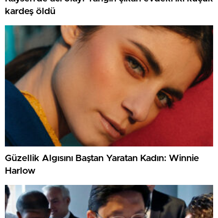
kardeş öldü
Güzellik Algısını Baştan Yaratan Kadın: Winnie
Harlow