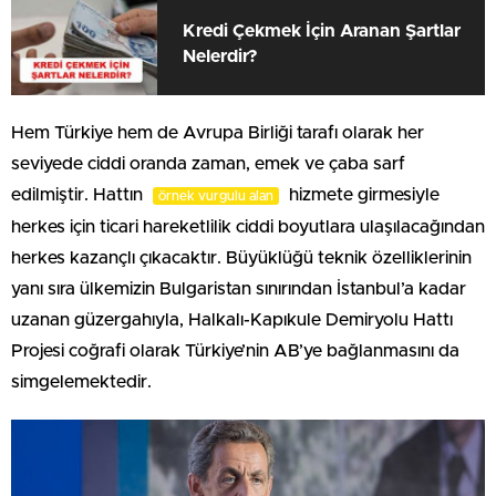
Kredi Çekmek İçin Aranan Şartlar
Nelerdir?
Hem Türkiye hem de Avrupa Birliği tarafı olarak her
seviyede ciddi oranda zaman, emek ve çaba sarf
edilmiştir. Hattın
hizmete girmesiyle
örnek vurgulu alan
herkes için ticari hareketlilik ciddi boyutlara ulaşılacağından
herkes kazançlı çıkacaktır. Büyüklüğü teknik özelliklerinin
yanı sıra ülkemizin Bulgaristan sınırından İstanbul’a kadar
uzanan güzergahıyla, Halkalı-Kapıkule Demiryolu Hattı
Projesi coğrafi olarak Türkiye’nin AB’ye bağlanmasını da
simgelemektedir.