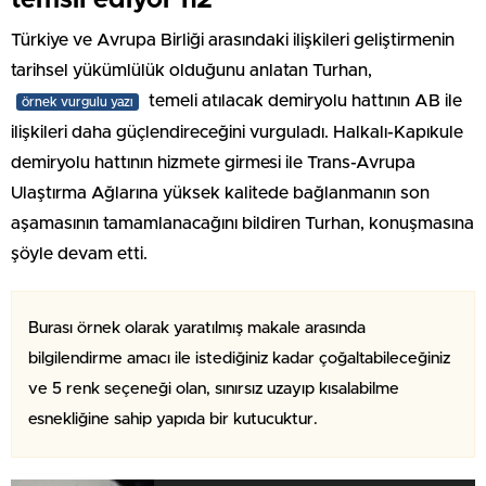
Türkiye ve Avrupa Birliği arasındaki ilişkileri geliştirmenin
tarihsel yükümlülük olduğunu anlatan Turhan,
temeli atılacak demiryolu hattının AB ile
örnek vurgulu yazı
ilişkileri daha güçlendireceğini vurguladı. Halkalı-Kapıkule
demiryolu hattının hizmete girmesi ile Trans-Avrupa
Ulaştırma Ağlarına yüksek kalitede bağlanmanın son
aşamasının tamamlanacağını bildiren Turhan, konuşmasına
şöyle devam etti.
Burası örnek olarak yaratılmış makale arasında
bilgilendirme amacı ile istediğiniz kadar çoğaltabileceğiniz
ve 5 renk seçeneği olan, sınırsız uzayıp kısalabilme
esnekliğine sahip yapıda bir kutucuktur.