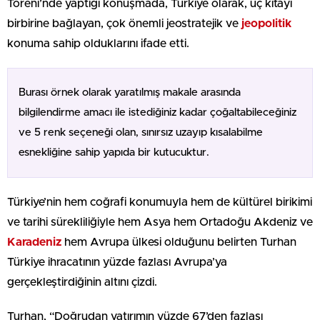
Töreni’nde yaptığı konuşmada, Türkiye olarak, üç kıtayı
birbirine bağlayan, çok önemli jeostratejik ve
jeopolitik
konuma sahip olduklarını ifade etti.
Burası örnek olarak yaratılmış makale arasında
bilgilendirme amacı ile istediğiniz kadar çoğaltabileceğiniz
ve 5 renk seçeneği olan, sınırsız uzayıp kısalabilme
esnekliğine sahip yapıda bir kutucuktur.
Türkiye’nin hem coğrafi konumuyla hem de kültürel birikimi
ve tarihi sürekliliğiyle hem Asya hem Ortadoğu Akdeniz ve
Karadeniz
hem Avrupa ülkesi olduğunu belirten Turhan
Türkiye ihracatının yüzde fazlası Avrupa’ya
gerçekleştirdiğinin altını çizdi.
Turhan, “Doğrudan yatırımın yüzde 67’den fazlası