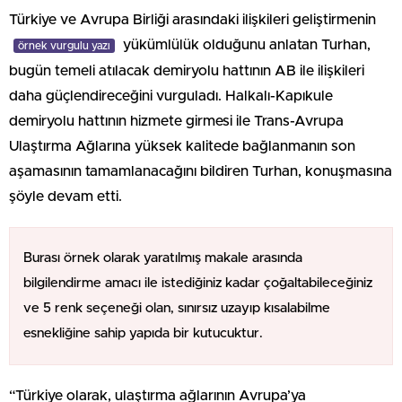
Türkiye ve Avrupa Birliği arasındaki ilişkileri geliştirmenin
yükümlülük olduğunu anlatan Turhan,
örnek vurgulu yazı
bugün temeli atılacak demiryolu hattının AB ile ilişkileri
daha güçlendireceğini vurguladı. Halkalı-Kapıkule
demiryolu hattının hizmete girmesi ile Trans-Avrupa
Ulaştırma Ağlarına yüksek kalitede bağlanmanın son
aşamasının tamamlanacağını bildiren Turhan, konuşmasına
şöyle devam etti.
Burası örnek olarak yaratılmış makale arasında
bilgilendirme amacı ile istediğiniz kadar çoğaltabileceğiniz
ve 5 renk seçeneği olan, sınırsız uzayıp kısalabilme
esnekliğine sahip yapıda bir kutucuktur.
“Türkiye olarak, ulaştırma ağlarının Avrupa’ya