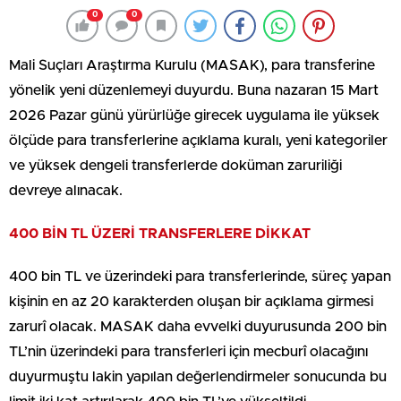
0
0
Mali Suçları Araştırma Kurulu (MASAK), para transferine
yönelik yeni düzenlemeyi duyurdu. Buna nazaran 15 Mart
2026 Pazar günü yürürlüğe girecek uygulama ile yüksek
ölçüde para transferlerine açıklama kuralı, yeni kategoriler
ve yüksek dengeli transferlerde doküman zaruriliği
devreye alınacak.
400 BİN TL ÜZERİ TRANSFERLERE DİKKAT
400 bin TL ve üzerindeki para transferlerinde, süreç yapan
kişinin en az 20 karakterden oluşan bir açıklama girmesi
zarurî olacak. MASAK daha evvelki duyurusunda 200 bin
TL’nin üzerindeki para transferleri için mecburî olacağını
duyurmuştu lakin yapılan değerlendirmeler sonucunda bu