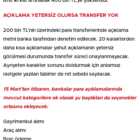
limit iki kat artırılarak 400 bin TL’ye yükseltildi.
AÇIKLAMA YETERSİZ OLURSA TRANSFER YOK
200 bin TL’nin üzerindeki para transferlerinde açıklama
metni banka tarafından denetim edilecek. 20 karakterden
daha kısa açıklamalar yahut açıklamanın yetersiz
görülmesi durumunda transfer süreci onaylanmayacak.
Ayrıyeten karakter sonunu doldurmak için anlamsız
rastgele yazılan tabirler de ret sebebi sayılacak.
15 Mart’tan itibaren, bankalar para açıklamalarında
mevcut kategorilere ek olarak şu başlıkları da seçenekler
ortasına ekleyecek:
Gayrimenkul alımı
Araç alımı
Borç ödeme