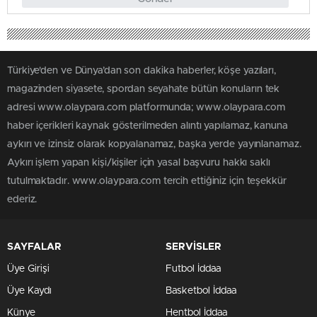
Türkiye'den ve Dünya’dan son dakika haberler, köşe yazıları,
magazinden siyasete, spordan seyahate bütün konuların tek
adresi www.olaypara.com platformunda; www.olaypara.com
haber içerikleri kaynak gösterilmeden alıntı yapılamaz, kanuna
aykırı ve izinsiz olarak kopyalanamaz, başka yerde yayınlanamaz.
Aykırı işlem yapan kişi/kişiler için yasal başvuru hakkı saklı
tutulmaktadır. www.olaypara.com tercih ettiğiniz için teşekkür
ederiz.
SAYFALAR
SERVİSLER
Üye Girişi
Futbol İddaa
Üye Kaydı
Basketbol İddaa
Künye
Hentbol İddaa