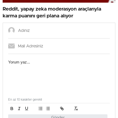
Reddit, yapay zeka moderasyon araçlarıyla
karma puanını geri plana alıyor
En az 10 karakter gerekli
Gönder