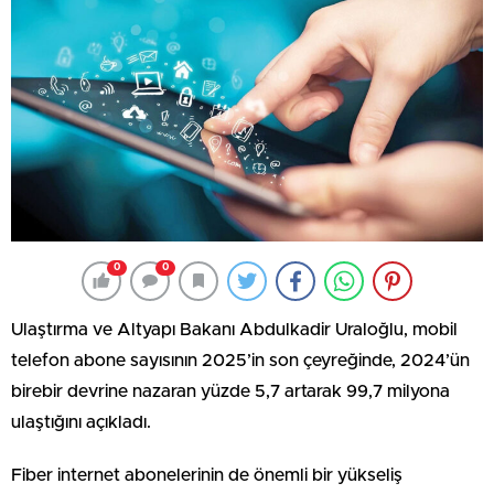
0
0
Ulaştırma ve Altyapı Bakanı Abdulkadir Uraloğlu, mobil
telefon abone sayısının 2025’in son çeyreğinde, 2024’ün
birebir devrine nazaran yüzde 5,7 artarak 99,7 milyona
ulaştığını açıkladı.
Fiber internet abonelerinin de önemli bir yükseliş