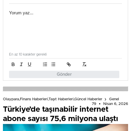
En az 10 karakter gerekli
Gönder
Olaypara,Finans Haberleri,Taşıt Haberleri,Güncel Haberler
Genel
79
Nisan 6, 2026
Türkiye’de taşınabilir internet
abone sayısı 75,6 milyona ulaştı