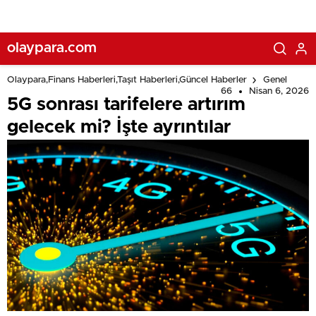
olaypara.com
Olaypara,Finans Haberleri,Taşıt Haberleri,Güncel Haberler
Genel
66
Nisan 6, 2026
5G sonrası tarifelere artırım
gelecek mi? İşte ayrıntılar