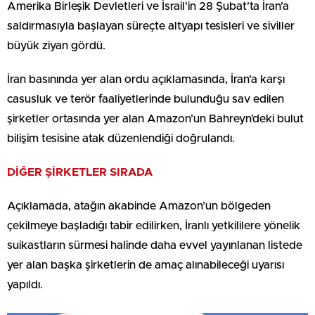
Amerika Birleşik Devletleri ve İsrail’in 28 Şubat’ta İran’a
saldırmasıyla başlayan süreçte altyapı tesisleri ve siviller
büyük ziyan gördü.
İran basınında yer alan ordu açıklamasında, İran’a karşı
casusluk ve terör faaliyetlerinde bulunduğu sav edilen
şirketler ortasında yer alan Amazon’un Bahreyn’deki bulut
bilişim tesisine atak düzenlendiği doğrulandı.
DİĞER ŞİRKETLER SIRADA
Açıklamada, atağın akabinde Amazon’un bölgeden
çekilmeye başladığı tabir edilirken, İranlı yetkililere yönelik
suikastların sürmesi halinde daha evvel yayınlanan listede
yer alan başka şirketlerin de amaç alınabileceği uyarısı
yapıldı.