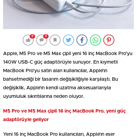
0
0
Apple, M5 Pro ve M5 Max çipli yeni 16 inç MacBook Pro’yu
140W USB-C güç adaptörüyle sunuyor. En kıymetli
MacBook Pro’yu satın alan kullanıcılar, Apple’ın
bahsetmediği bir tasarım değişikliğiyle karşılaştı. Bu
değişiklik, Apple’ın kendi uzatma aksesuarlarıyla
uyumluluk sıkıntılarına neden oluyor.
M5 Pro ve M5 Max çipli 16 inç MacBook Pro, yeni güç
adaptörüyle geliyor
Yeni 16 inç MacBook Pro kullanıcıları, Apple’ın eser