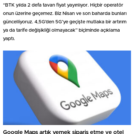
“BTK yılda 2 defa tavan fiyat yayınlıyor. Hiçbir operatör
onun üzerine geçemez. Biz Nisan ve son baharda bunları
güncelliyoruz. 4,5G’den 5G’ye geçişte mutlaka bir artırım
ya da tarife değişikliği olmayacak” biçiminde açıklama
yaptı.
Google Maps artık yemek sipariş etme ve otel