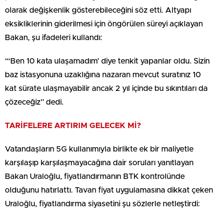
olarak değişkenlik gösterebileceğini söz etti. Altyapı
eksikliklerinin giderilmesi için öngörülen süreyi açıklayan
Bakan, şu ifadeleri kullandı:
“‘Ben 10 kata ulaşamadım’ diye tenkit yapanlar oldu. Sizin
baz istasyonuna uzaklığına nazaran mevcut suratınız 10
kat sürate ulaşmayabilir ancak 2 yıl içinde bu sıkıntıları da
çözeceğiz” dedi.
TARİFELERE ARTIRIM GELECEK Mİ?
Vatandaşların 5G kullanımıyla birlikte ek bir maliyetle
karşılaşıp karşılaşmayacağına dair soruları yanıtlayan
Bakan Uraloğlu, fiyatlandırmanın BTK kontrolünde
olduğunu hatırlattı. Tavan fiyat uygulamasına dikkat çeken
Uraloğlu, fiyatlandırma siyasetini şu sözlerle netleştirdi: