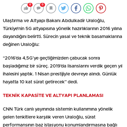
0
0
Ulaştırma ve Altyapı Bakanı Abdulkadir Uraloğlu,
Türkiye’nin 5G altyapısına yönelik hazırlıklarının 2016 yılına
dayandığını belirtti. Sürecin yasal ve teknik basamaklarına
değinen Uraloğlu:
“2016’da 4,5G’ye geçtiğimizden çabucak sonra
başladığımız bir süreç. 2019’da lisanslarını verdik geçen yıl
ihalesini yaptık. 1 Nisan prestijiyle devreye alındı. Günlük
hayatta 10 kat sürat getirecek” dedi.
TEKNİK KAPASİTE VE ALTYAPI PLANLAMASI
CNN Türk canlı yayınında sistemin kullanımına yönelik
gelen tenkitlere karşılık veren Uraloğlu, sürat
performansının baz istasyonu konumlandırmasına bağlı