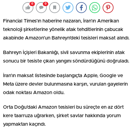
0
0
Financial Times’ın haberine nazaran, İran’ın Amerikan
teknoloji şirketlerine yönelik atak tehditlerinin çabucak
akabinde Amazon’un Bahreyn’deki tesisleri maksat alındı.
Bahreyn İçişleri Bakanlığı, sivil savunma ekiplerinin atak
sonucu bir tesiste çıkan yangını söndürdüğünü doğruladı.
İran’ın maksat listesinde başlangıçta Apple, Google ve
Meta üzere devler bulunmasına karşın, vurulan gayelerin
odak noktası Amazon oldu.
Orta Doğu’daki Amazon tesisleri bu süreçte en az dört
kere taarruza uğrarken, şirket savlar hakkında yorum
yapmaktan kaçındı.