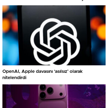
OpenAI, Apple davasını ‘asılsız’ olarak
nitelendirdi