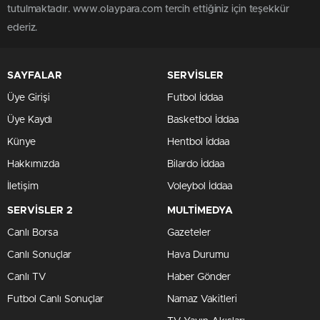
tutulmaktadır. www.olaypara.com tercih ettiğiniz için teşekkür
ederiz.
SAYFALAR
SERVİSLER
Üye Girişi
Futbol İddaa
Üye Kaydı
Basketbol İddaa
Künye
Hentbol İddaa
Hakkımızda
Bilardo İddaa
İletişim
Voleybol İddaa
SERVİSLER 2
MULTİMEDYA
Canlı Borsa
Gazeteler
Canlı Sonuçlar
Hava Durumu
Canlı TV
Haber Gönder
Futbol Canlı Sonuçlar
Namaz Vakitleri