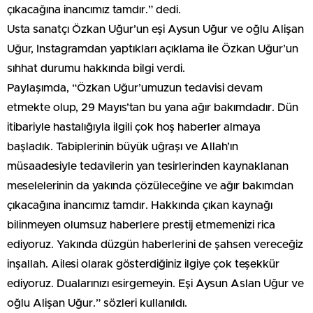
çıkacağına inancımız tamdır.” dedi.
Usta sanatçı Özkan Uğur’un eşi Aysun Uğur ve oğlu Alişan
Uğur, Instagramdan yaptıkları açıklama ile Özkan Uğur’un
sıhhat durumu hakkında bilgi verdi.
Paylaşımda, “Özkan Uğur’umuzun tedavisi devam
etmekte olup, 29 Mayıs’tan bu yana ağır bakımdadır. Dün
itibariyle hastalığıyla ilgili çok hoş haberler almaya
başladık. Tabiplerinin büyük uğraşı ve Allah’ın
müsaadesiyle tedavilerin yan tesirlerinden kaynaklanan
meselelerinin da yakında çözüleceğine ve ağır bakımdan
çıkacağına inancımız tamdır. Hakkında çıkan kaynağı
bilinmeyen olumsuz haberlere prestij etmemenizi rica
ediyoruz. Yakında düzgün haberlerini de şahsen vereceğiz
inşallah. Ailesi olarak gösterdiğiniz ilgiye çok teşekkür
ediyoruz. Dualarınızı esirgemeyin. Eşi Aysun Aslan Uğur ve
oğlu Alişan Uğur.” sözleri kullanıldı.