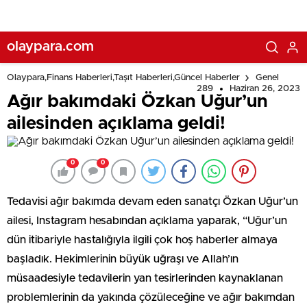
olaypara.com
Olaypara,Finans Haberleri,Taşıt Haberleri,Güncel Haberler
Genel
289
Haziran 26, 2023
Ağır bakımdaki Özkan Uğur’un
ailesinden açıklama geldi!
0
0
Tedavisi ağır bakımda devam eden sanatçı Özkan Uğur’un
ailesi, Instagram hesabından açıklama yaparak, “Uğur’un
dün itibariyle hastalığıyla ilgili çok hoş haberler almaya
başladık. Hekimlerinin büyük uğraşı ve Allah’ın
müsaadesiyle tedavilerin yan tesirlerinden kaynaklanan
problemlerinin da yakında çözüleceğine ve ağır bakımdan