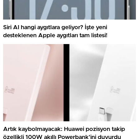
Siri AI hangi aygıtlara geliyor? İşte yeni
desteklenen Apple aygıtları tam listesi!
Artık kaybolmayacak: Huawei pozisyon takip
özellikli 100W akıllı Powerbank’ini duyurdu