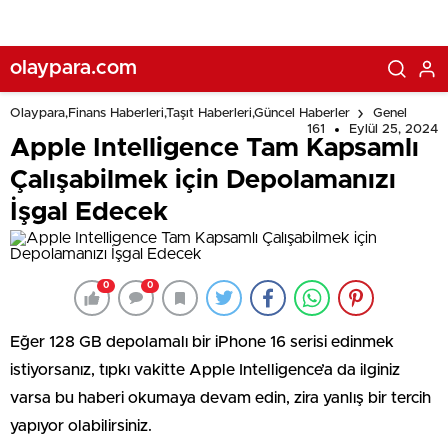
olaypara.com
Olaypara,Finans Haberleri,Taşıt Haberleri,Güncel Haberler
Genel
161
Eylül 25, 2024
Apple Intelligence Tam Kapsamlı
Çalışabilmek için Depolamanızı
İşgal Edecek
0
0
Eğer 128 GB depolamalı bir iPhone 16 serisi edinmek
istiyorsanız, tıpkı vakitte Apple Intelligence’a da ilginiz
varsa bu haberi okumaya devam edin, zira yanlış bir tercih
yapıyor olabilirsiniz.