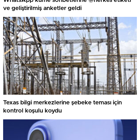
WhatsApp küme sohbetlerine @herkes etiketi
ve geliştirilmiş anketler geldi
Texas bilgi merkezlerine şebeke teması için
kontrol koşulu koydu