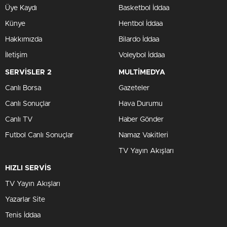
Üye Kaydı
Basketbol İddaa
Künye
Hentbol İddaa
Hakkımızda
Bilardo İddaa
İletişim
Voleybol İddaa
SERVİSLER 2
MULTİMEDYA
Canlı Borsa
Gazeteler
Canlı Sonuçlar
Hava Durumu
Canlı TV
Haber Gönder
Futbol Canlı Sonuçlar
Namaz Vakitleri
TV Yayın Akışları
HIZLI SERVİS
TV Yayın Akışları
Yazarlar Site
Tenis İddaa