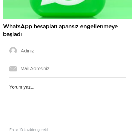
WhatsApp hesapları apansız engellenmeye
başladı
En az 10 karakter gerekli