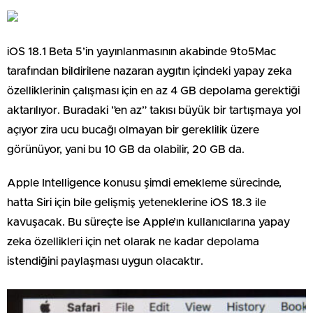
iOS 18.1 Beta 5’in yayınlanmasının akabinde 9to5Mac
tarafından bildirilene nazaran aygıtın içindeki yapay zeka
özelliklerinin çalışması için en az 4 GB depolama gerektiği
aktarılıyor. Buradaki ”en az” takısı büyük bir tartışmaya yol
açıyor zira ucu bucağı olmayan bir gereklilik üzere
görünüyor, yani bu 10 GB da olabilir, 20 GB da.
Apple Intelligence konusu şimdi emekleme sürecinde,
hatta Siri için bile gelişmiş yeteneklerine iOS 18.3 ile
kavuşacak. Bu süreçte ise Apple’ın kullanıcılarına yapay
zeka özellikleri için net olarak ne kadar depolama
istendiğini paylaşması uygun olacaktır.