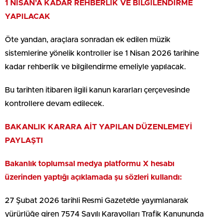
1 NİSAN’A KADAR REHBERLİK VE BİLGİLENDİRME
YAPILACAK
Öte yandan, araçlara sonradan ek edilen müzik
sistemlerine yönelik kontroller ise 1 Nisan 2026 tarihine
kadar rehberlik ve bilgilendirme emeliyle yapılacak.
Bu tarihten itibaren ilgili kanun kararları çerçevesinde
kontrollere devam edilecek.
BAKANLIK KARARA AİT YAPILAN DÜZENLEMEYİ
PAYLAŞTI
Bakanlık toplumsal medya platformu X hesabı
üzerinden yaptığı açıklamada şu sözleri kullandı:
27 Şubat 2026 tarihli Resmi Gazete’de yayımlanarak
yürürlüğe giren 7574 Sayılı Karayolları Trafik Kanununda