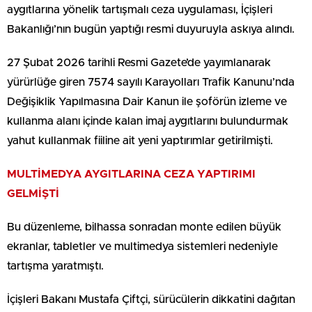
aygıtlarına yönelik tartışmalı ceza uygulaması, İçişleri
Bakanlığı’nın bugün yaptığı resmi duyuruyla askıya alındı.
27 Şubat 2026 tarihli Resmi Gazete’de yayımlanarak
yürürlüğe giren 7574 sayılı Karayolları Trafik Kanunu’nda
Değişiklik Yapılmasına Dair Kanun ile şoförün izleme ve
kullanma alanı içinde kalan imaj aygıtlarını bulundurmak
yahut kullanmak fiiline ait yeni yaptırımlar getirilmişti.
MULTİMEDYA AYGITLARINA CEZA YAPTIRIMI
GELMİŞTİ
Bu düzenleme, bilhassa sonradan monte edilen büyük
ekranlar, tabletler ve multimedya sistemleri nedeniyle
tartışma yaratmıştı.
İçişleri Bakanı Mustafa Çiftçi, sürücülerin dikkatini dağıtan