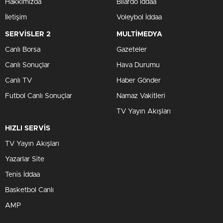
Hakkımızda
Bilardo İddaa
İletişim
Voleybol İddaa
SERVİSLER 2
MULTİMEDYA
Canlı Borsa
Gazeteler
Canlı Sonuçlar
Hava Durumu
Canlı TV
Haber Gönder
Futbol Canlı Sonuçlar
Namaz Vakitleri
TV Yayın Akışları
HIZLI SERVİS
TV Yayın Akışları
Yazarlar Site
Tenis İddaa
Basketbol Canlı
AMP