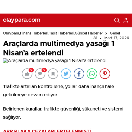
olaypara.com
Olaypara,Finans Haberleri,Taşıt Haberleri,Güncel Haberler
Genel
81
Mart 17, 2026
Araçlarda multimedya yasağı 1
Nisan’a ertelendi
0
0
Trafikte artırılan kontrollerle, yollar daha inançlı hale
getirilmeye devam ediyor.
Belirlenen kurallar, trafikte güvenliği, sükuneti ve sistemi
sağlıyor.
APP PLAKA CEZALARI ERTELENMİŞTİ