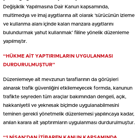
Değişiklik Yapılmasına Dair Kanun kapsamında,
multimedya ve imaj aygıtlarına ait olarak ‘sürücünün izleme
ve kullanma alanı içinde kalan manzara aygıtlarını
bulundurmak yahut kullanmak’ fiiline yönelik düzenleme
yapılmıştır.
“HÜKME AİT YAPTIRIMLARIN UYGULANMASI
DURDURULMUŞTUR”
Düzenlemeye ait mevzunun taraflarının da görüşleri
alınarak trafik güvenliğini etkilemeyecek formda, kanunun
trafikte seyreden tüm araçlar bakımından dengeli, açık,
hakkaniyetli ve yeknesak biçimde uygulanabilmesini
teminen gerekli yönetmelik düzenlemesi yapılıncaya kadar,
anılan karara ait yaptırımların uygulanması durdurulmuştur.
“1 NİSAN’DAN İTİBAREN KANUN KAPSAMINDA