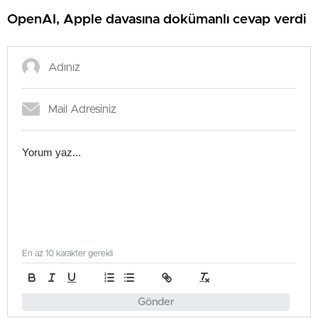
OpenAI, Apple davasına dokümanlı cevap verdi
En az 10 karakter gerekli
Gönder