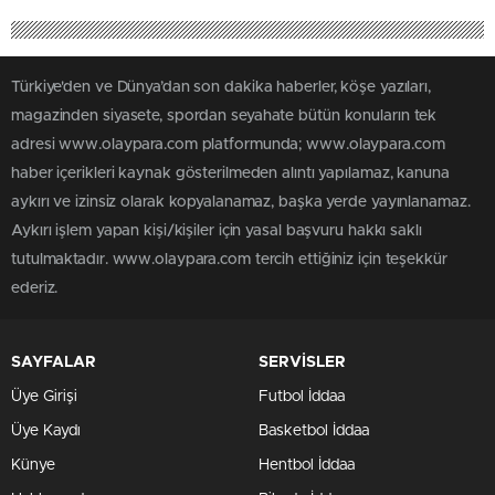
Türkiye'den ve Dünya’dan son dakika haberler, köşe yazıları,
magazinden siyasete, spordan seyahate bütün konuların tek
adresi www.olaypara.com platformunda; www.olaypara.com
haber içerikleri kaynak gösterilmeden alıntı yapılamaz, kanuna
aykırı ve izinsiz olarak kopyalanamaz, başka yerde yayınlanamaz.
Aykırı işlem yapan kişi/kişiler için yasal başvuru hakkı saklı
tutulmaktadır. www.olaypara.com tercih ettiğiniz için teşekkür
ederiz.
SAYFALAR
SERVİSLER
Üye Girişi
Futbol İddaa
Üye Kaydı
Basketbol İddaa
Künye
Hentbol İddaa