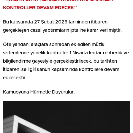
KONTROLLER DEVAM EDECEK”
Bu kapsamda 27 Şubat 2026 tarihinden itibaren
gerçekleşen cezai yaptırımların iptaline karar verilmiştir.
Öte yandan; araçlara sonradan ek edilen müzik
sistemlerine yönelik kontroller 1 Nisan’a kadar rehberlik ve
bilgilendirme gayesiyle gerçekleştirilecek, bu tarihten
itibaren ise ilgili kanun kapsamında kontrollere devam
edilecektir.
Kamuoyuna Hürmetle Duyurulur.