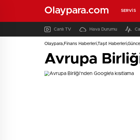
Olaypara.com
SERVIS
Canlı TV
Hava Durumu
Ca
Olaypara,Finans Haberleri,Taşıt Haberleri,Günce
Avrupa Birliğ