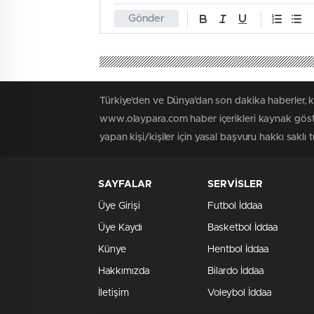
Gönder
Türkiye'den ve Dünya’dan son dakika haberler, 
www.olaypara.com haber içerikleri kaynak göste
yapan kişi/kişiler için yasal başvuru hakkı saklı
SAYFALAR
SERVİSLER
Üye Girişi
Futbol İddaa
Üye Kaydı
Basketbol İddaa
Künye
Hentbol İddaa
Hakkımızda
Bilardo İddaa
İletişim
Voleybol İddaa