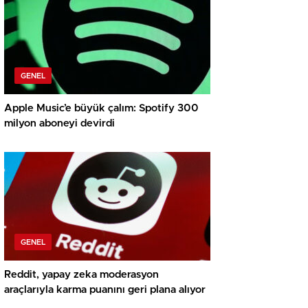
GENEL
Apple Music’e büyük çalım: Spotify 300
milyon aboneyi devirdi
GENEL
Reddit, yapay zeka moderasyon
araçlarıyla karma puanını geri plana alıyor