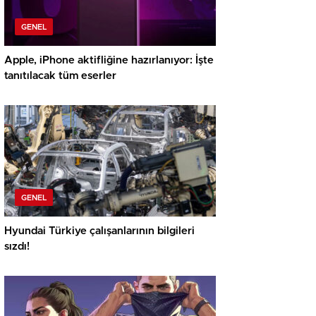
GENEL
Apple, iPhone aktifliğine hazırlanıyor: İşte
tanıtılacak tüm eserler
GENEL
Hyundai Türkiye çalışanlarının bilgileri
sızdı!