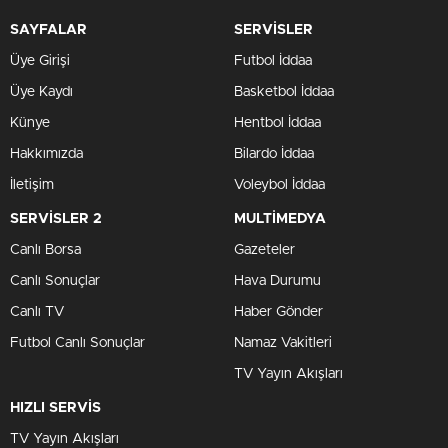
SAYFALAR
SERVİSLER
Üye Girişi
Futbol İddaa
Üye Kaydı
Basketbol İddaa
Künye
Hentbol İddaa
Hakkımızda
Bilardo İddaa
İletişim
Voleybol İddaa
SERVİSLER 2
MULTİMEDYA
Canlı Borsa
Gazeteler
Canlı Sonuçlar
Hava Durumu
Canlı TV
Haber Gönder
Futbol Canlı Sonuçlar
Namaz Vakitleri
TV Yayın Akışları
HIZLI SERVİS
TV Yayın Akışları