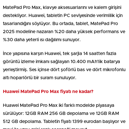
MatePad Pro Max, klavye aksesuarlarını ve kalem girişini
destekliyor. Huawei, tabletin PC seviyesinde verimlilik için
tasarlandığını söylüyor. Bu ortada, tablet, MatePad Pro
2025 modeline nazaran %20 daha yüksek performans ve
%30 daha yeterli ısı dağılımı sunuyor.
İnce yapısına karşın Huawei, tek şarjla 14 saatten fazla
görüntü izleme imkanı sağlayan 10.400 mAh’lik batarya
yerleştirmiş. Ses içinse dört şoförlü bas ve dört mikrofonlu
altı hoparlörlü bir suram sunuluyor.
Huawei MatePad Pro Max fiyatı ne kadar?
Huawei MatePad Pro Max iki farklı modelde piyasaya
sürülüyor: 12GB RAM 256 GB depolama ve 12GB RAM
512 GB depolama. Tabletin fiyatı 1399 eurodan başlıyor ve