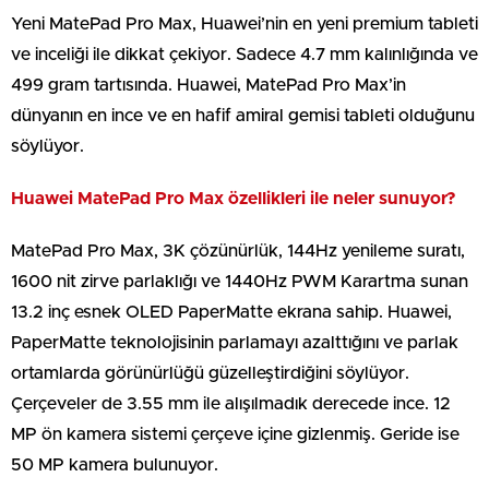
Yeni MatePad Pro Max, Huawei’nin en yeni premium tableti
ve inceliği ile dikkat çekiyor. Sadece 4.7 mm kalınlığında ve
499 gram tartısında. Huawei, MatePad Pro Max’in
dünyanın en ince ve en hafif amiral gemisi tableti olduğunu
söylüyor.
Huawei MatePad Pro Max özellikleri ile neler sunuyor?
MatePad Pro Max, 3K çözünürlük, 144Hz yenileme suratı,
1600 nit zirve parlaklığı ve 1440Hz PWM Karartma sunan
13.2 inç esnek OLED PaperMatte ekrana sahip. Huawei,
PaperMatte teknolojisinin parlamayı azalttığını ve parlak
ortamlarda görünürlüğü güzelleştirdiğini söylüyor.
Çerçeveler de 3.55 mm ile alışılmadık derecede ince. 12
MP ön kamera sistemi çerçeve içine gizlenmiş. Geride ise
50 MP kamera bulunuyor.