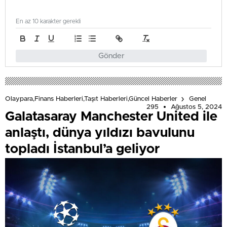
En az 10 karakter gerekli
Gönder
Olaypara,Finans Haberleri,Taşıt Haberleri,Güncel Haberler
Genel
295
Ağustos 5, 2024
Galatasaray Manchester United ile
anlaştı, dünya yıldızı bavulunu
topladı İstanbul’a geliyor