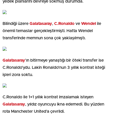
yedek planlarını devreye sokmuş durumda.
Bilindiği üzere
Galatasaray
,
C.Ronaldo
ve
Wendel
ile
önemli temaslar gerçekleştirmişti. Hatta Wendel
transferinde memnun sona çok yaklaşılmıştı.
Galatasaray
’ın bitirmeye yanaştığı bir öteki transfer ise
C.Ronaldo’ydu. Lakin Ronaldo’nun 3 yıllık kontrat isteği
işleri zora soktu.
C.Ronaldo ile 1+1 yıllık kontrat imzalamak isteyen
Galatasaray
, yıldız oyuncuyu ikna edemedi. Bu yüzden
rota Manchester United’a çevrildi.