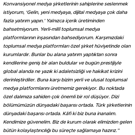
Konvansiyonel medya şirketlerinin sahiplerine seslenmek
istiyorum, ‘Gelin, yeni medyaya, dijital medyaya çok daha
fazla yatırım yapın.’ Yalnızca içerik üretiminden
bahsetmiyorum. Yerli-millî toplumsal medya
platformlarının inşasından bahsediyorum. Karşımızdaki
toplumsal medya platformları özel şirket hüviyetinde olan
kurumlardır. Bunlar bu alana yatırım yaptıktan sonra
kendilerine geniş bir alan buldular ve bugün prestijiyle
global alanda ne yazık ki adaletsizliği ve hakikat krizini
derinleştirdiler. Buna karşı bizim yerli ve ulusal toplumsal
medya platformlarını üretmemiz gerekiyor. Bu noktada
özel dalımıza sahiden çok önemli bir rol düşüyor. Dizi
bölümümüzün dünyadaki başarısı ortada. Türk şirketlerinin
dünyadaki başarısı ortada. Kâfi ki biz buna inanalım.
Kendimize güvenelim. Biz de kurum olarak elimizden gelen
bütün kolaylaştırıcılığı bu süreçte sağlamaya hazırız.”