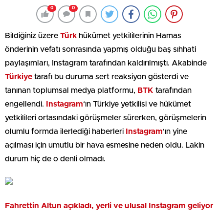
0
0
Bildiğiniz üzere
Türk
hükümet yetkililerinin Hamas
önderinin vefatı sonrasında yapmış olduğu baş sıhhati
paylaşımları, Instagram tarafından kaldırılmıştı. Akabinde
Türkiye
tarafı bu duruma sert reaksiyon gösterdi ve
tanınan toplumsal medya platformu,
BTK
tarafından
engellendi.
Instagram
‘ın Türkiye yetkilisi ve hükümet
yetkilileri ortasındaki görüşmeler sürerken, görüşmelerin
olumlu formda ilerlediği haberleri
Instagram
‘ın yine
açılması için umutlu bir hava esmesine neden oldu. Lakin
durum hiç de o denli olmadı.
Fahrettin Altun açıkladı, yerli ve ulusal Instagram geliyor