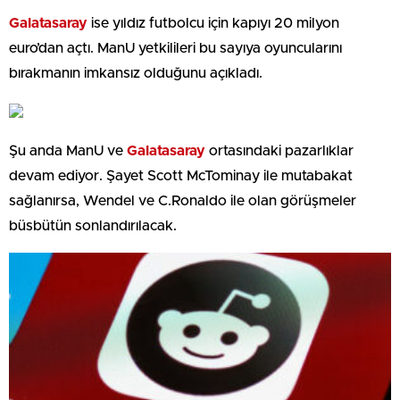
Galatasaray
ise yıldız futbolcu için kapıyı 20 milyon
euro’dan açtı. ManU yetkilileri bu sayıya oyuncularını
bırakmanın imkansız olduğunu açıkladı.
Şu anda ManU ve
Galatasaray
ortasındaki pazarlıklar
devam ediyor. Şayet Scott McTominay ile mutabakat
sağlanırsa, Wendel ve C.Ronaldo ile olan görüşmeler
büsbütün sonlandırılacak.