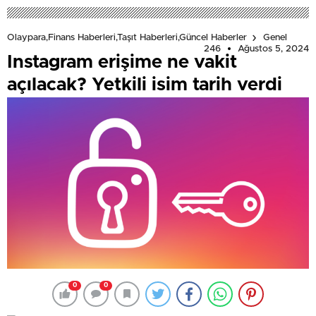
Olaypara,Finans Haberleri,Taşıt Haberleri,Güncel Haberler
Genel
246
Ağustos 5, 2024
Instagram erişime ne vakit
açılacak? Yetkili isim tarih verdi
0
0