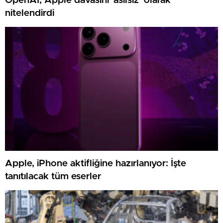
OpenAI, Apple davasını ‘asılsız’ olarak
nitelendirdi
Apple, iPhone aktifliğine hazırlanıyor: İşte
tanıtılacak tüm eserler