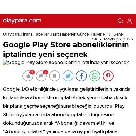
olaypara.com
Olaypara,Finans Haberleri,Taşıt Haberleri,Güncel Haberler
Genel
54
Mayıs 26, 2026
Google Play Store aboneliklerinin
iptalinde yeni seçenek
0
0
Google, I/O etkinliğinde uygulama geliştiricilerinin yakında
kullanıcılara aboneliklerini iptal etmek yerine daha düşük
bir plana geçme seçeneği sunabileceğini duyurdu. Play
Store uygulamasında aboneliği iptal et düğmesine
dokunduğunuzda artık “Aboneliği devam ettir” ve
“Aboneliği iptal et” yanında daha uygun fiyatlı plana