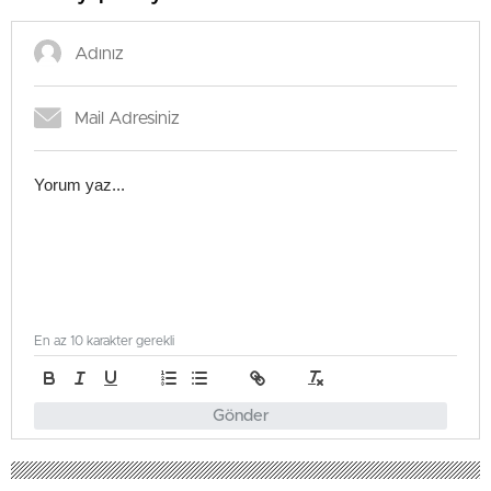
En az 10 karakter gerekli
Gönder