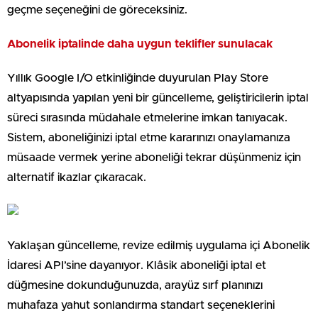
geçme seçeneğini de göreceksiniz.
Abonelik iptalinde daha uygun teklifler sunulacak
Yıllık Google I/O etkinliğinde duyurulan Play Store
altyapısında yapılan yeni bir güncelleme, geliştiricilerin iptal
süreci sırasında müdahale etmelerine imkan tanıyacak.
Sistem, aboneliğinizi iptal etme kararınızı onaylamanıza
müsaade vermek yerine aboneliği tekrar düşünmeniz için
alternatif ikazlar çıkaracak.
Yaklaşan güncelleme, revize edilmiş uygulama içi Abonelik
İdaresi API’sine dayanıyor. Klâsik aboneliği iptal et
düğmesine dokunduğunuzda, arayüz sırf planınızı
muhafaza yahut sonlandırma standart seçeneklerini