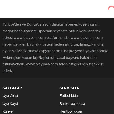
Türkiye'den ve Dünya’dan son dakika haberler, köşe yazıları,
magazinden siyasete, spordan seyahate bütün konuların tek
adresi www.olaypara.com platformunda; www.olaypara.com
haber içerikleri kaynak gösterilmeden alıntı yapılamaz, kanuna
aykırı ve izinsiz olarak kopyalanamaz, başka yerde yayınlanamaz.
Aykırı işlem yapan kişi/kişiler için yasal başvuru hakkı saklı
tutulmaktadır. www.olaypara.com tercih ettiğiniz için teşekkür
ederiz.
SAYFALAR
SERVİSLER
Üye Girişi
Futbol İddaa
Üye Kaydı
Basketbol İddaa
Künye
Hentbol İddaa