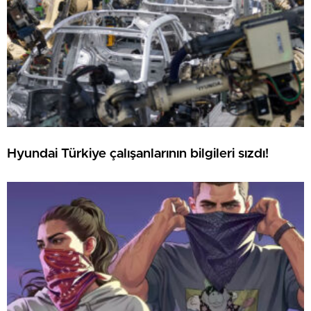
Hyundai Türkiye çalışanlarının bilgileri sızdı!