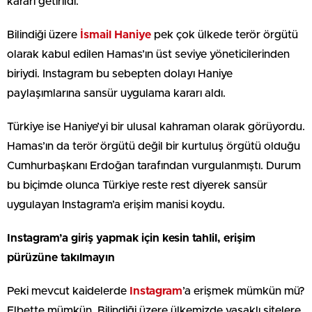
kararı getirildi.
Bilindiği üzere
İsmail Haniye
pek çok ülkede terör örgütü
olarak kabul edilen Hamas’ın üst seviye yöneticilerinden
biriydi. Instagram bu sebepten dolayı Haniye
paylaşımlarına sansür uygulama kararı aldı.
Türkiye ise Haniye’yi bir ulusal kahraman olarak görüyordu.
Hamas’ın da terör örgütü değil bir kurtuluş örgütü olduğu
Cumhurbaşkanı Erdoğan tarafından vurgulanmıştı. Durum
bu biçimde olunca Türkiye reste rest diyerek sansür
uygulayan Instagram’a erişim manisi koydu.
Instagram’a giriş yapmak için kesin tahlil, erişim
pürüzüne takılmayın
Peki mevcut kaidelerde
Instagram
’a erişmek mümkün mü?
Elbette mümkün. Bilindiği üzere ülkemizde yasaklı sitelere