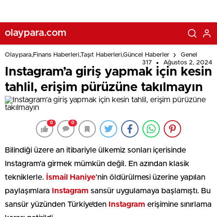
olaypara.com
Olaypara,Finans Haberleri,Taşıt Haberleri,Güncel Haberler
Genel
317
Ağustos 2, 2024
Instagram’a giriş yapmak için kesin
tahlil, erişim pürüzüne takılmayın
0
0
Bilindiği üzere an itibariyle ülkemiz sonları içerisinde
Instagram’a girmek mümkün değil. En azından klasik
tekniklerle.
İsmail
Haniye
’nin öldürülmesi üzerine yapılan
paylaşımlara
Instagram
sansür uygulamaya başlamıştı. Bu
sansür yüzünden Türkiye’den
Instagram
erişimine sınırlama