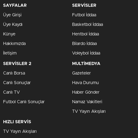
SAYFALAR
SERVİSLER
Üye Girişi
Futbol İddaa
Üye Kaydı
Basketbol İddaa
Künye
Hentbol İddaa
Hakkımızda
Bilardo İddaa
İletişim
Voleybol İddaa
SERVİSLER 2
MULTİMEDYA
Canlı Borsa
Gazeteler
Canlı Sonuçlar
Hava Durumu
Canlı TV
Haber Gönder
Futbol Canlı Sonuçlar
Namaz Vakitleri
TV Yayın Akışları
HIZLI SERVİS
TV Yayın Akışları