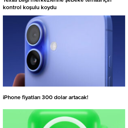
Texas bilgi merkezlerine şebeke teması için
kontrol koşulu koydu
iPhone fiyatları 300 dolar artacak!