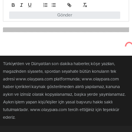
Gönder
Türkiye'den ve Dünya’dan son dakika haberler, köşe yazıları,
magazinden siyasete, spordan seyahate bütün konuların tek
adresi www.olaypara.com platformunda; www.olaypara.com
haber içerikleri kaynak gösterilmeden alıntı yapılamaz, kanuna
aykırı ve izinsiz olarak kopyalanamaz, başka yerde yayınlanamaz.
Aykırı işlem yapan kişi/kişiler için yasal başvuru hakkı saklı
tutulmaktadır. www.olaypara.com tercih ettiğiniz için teşekkür
ederiz.