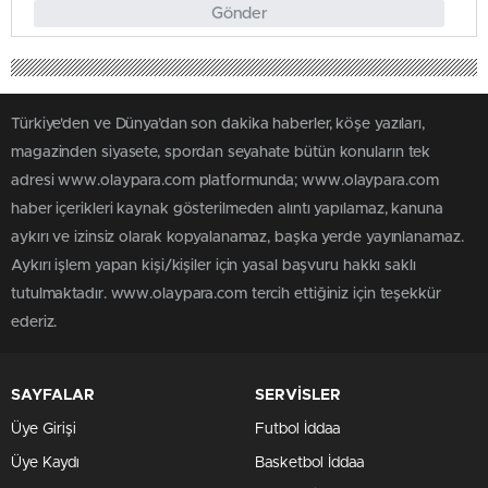
Gönder
Türkiye'den ve Dünya’dan son dakika haberler, köşe yazıları,
magazinden siyasete, spordan seyahate bütün konuların tek
adresi www.olaypara.com platformunda; www.olaypara.com
haber içerikleri kaynak gösterilmeden alıntı yapılamaz, kanuna
aykırı ve izinsiz olarak kopyalanamaz, başka yerde yayınlanamaz.
Aykırı işlem yapan kişi/kişiler için yasal başvuru hakkı saklı
tutulmaktadır. www.olaypara.com tercih ettiğiniz için teşekkür
ederiz.
SAYFALAR
SERVİSLER
Üye Girişi
Futbol İddaa
Üye Kaydı
Basketbol İddaa