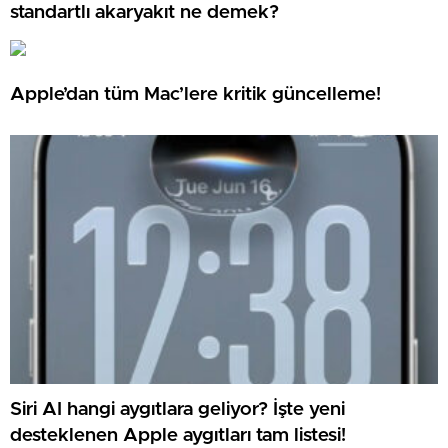
standartlı akaryakıt ne demek?
Apple’dan tüm Mac’lere kritik güncelleme!
Siri AI hangi aygıtlara geliyor? İşte yeni
desteklenen Apple aygıtları tam listesi!