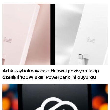
Artık kaybolmayacak: Huawei pozisyon takip
özellikli 100W akıllı Powerbank’ini duyurdu