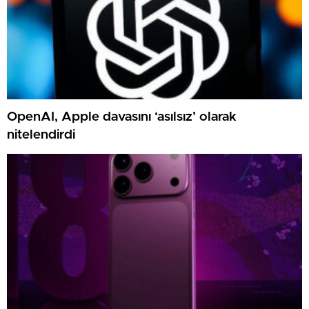
OpenAI, Apple davasını ‘asılsız’ olarak
nitelendirdi