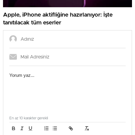
Apple, iPhone aktifliğine hazırlanıyor: İşte
tanıtılacak tüm eserler
En az 10 karakter gerekli