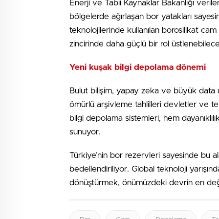
Enerji ve Tabii Kaynaklar Bakanlığı verile
bölgelerde ağırlaşan bor yatakları sayesin
teknolojilerinde kullanılan borosilikat cam
zincirinde daha güçlü bir rol üstlenebilece
Yeni kuşak bilgi depolama dönemi
Bulut bilişim, yapay zeka ve büyük data 
ömürlü arşivleme tahlilleri devletler ve tek
bilgi depolama sistemleri, hem dayanıklılı
sunuyor.
Türkiye’nin bor rezervleri sayesinde bu al
bedellendiriliyor. Global teknoloji yarı
dönüştürmek, önümüzdeki devrin en değerli