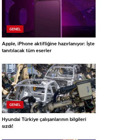
GENEL
Apple, iPhone aktifliğine hazırlanıyor: İşte
tanıtılacak tüm eserler
GENEL
Hyundai Türkiye çalışanlarının bilgileri
sızdı!