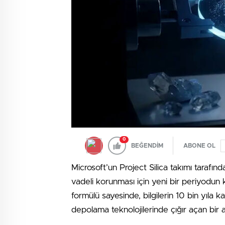
0
BEĞENDİM
ABONE OL
Microsoft’un Project Silica takımı tarafından 
vadeli korunması için yeni bir periyodun k
formülü sayesinde, bilgilerin 10 bin yıla 
depolama teknolojilerinde çığır açan bir a