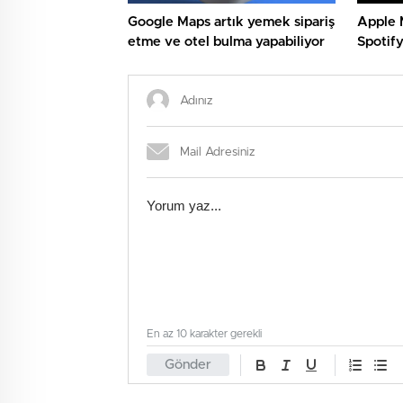
Google Maps artık yemek sipariş
Apple 
etme ve otel bulma yapabiliyor
Spotif
devirdi
En az 10 karakter gerekli
Gönder