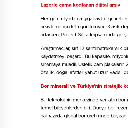
Lazerle cama kodlanan dijital arşiv
Her gün milyarlarca gigabayt bilgi üretile
arşivleme için kâfi görülmüyor. Klasik dep
artarken, Project Silica kapsamında gelişt
Araştırmacılar, sırf 12 santimetrekarelik 
kaydetmeyi başardı. Bu kapasite, milyonla
sinemaya muadil. Üstelik cam plakaların 2
özellik, doğal afetler yahut uzun vadeli de
Bor minerali ve Türkiye’nin stratejik
Bu teknolojinin merkezinde yer alan bor mi
temel bileşenlerden biri. Dünya bor rezer
halihazırda global bor üretiminde başkan