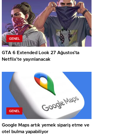
GENEL
GTA 6 Extended Look 27 Ağustos’ta
Netflix’te yayınlanacak
GENEL
Google Maps artık yemek sipariş etme ve
otel bulma yapabiliyor