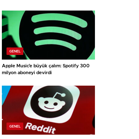
GENEL
Apple Music’e büyük çalım: Spotify 300
milyon aboneyi devirdi
GENEL