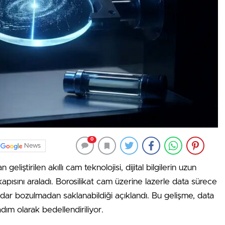
0
News
geliştirilen akıllı cam teknolojisi, dijital bilgilerin uzun
apısını araladı. Borosilikat cam üzerine lazerle data sürece
kadar bozulmadan saklanabildiği açıklandı. Bu gelişme, data
dım olarak bedellendiriliyor.