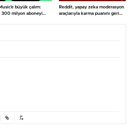
Music’e büyük çalım:
Reddit, yapay zeka moderasyon
y 300 milyon aboneyi
araçlarıyla karma puanını geri
plana alıyor