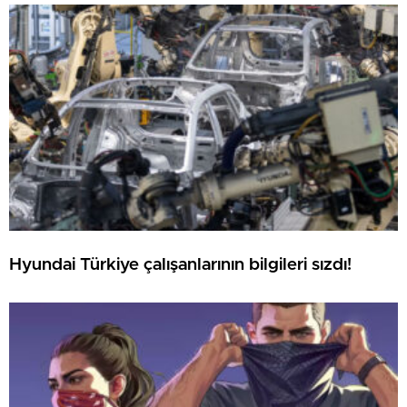
Hyundai Türkiye çalışanlarının bilgileri sızdı!