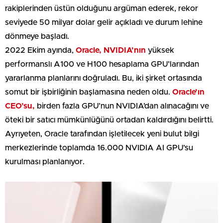
rakiplerinden üstün olduğunu argüman ederek, rekor
seviyede 50 milyar dolar gelir açıkladı ve durum lehine
dönmeye başladı.
2022 Ekim ayında,
Oracle, NVIDIA’nın
yüksek
performanslı A100 ve H100 hesaplama GPU’larından
yararlanma planlarını doğruladı. Bu, iki şirket ortasında
somut bir işbirliğinin başlamasına neden oldu.
Oracle’ın
CEO’su,
birden fazla GPU’nun NVIDIA’dan alınacağını ve
öteki bir satıcı mümkünlüğünü ortadan kaldırdığını belirtti.
Ayrıyeten, Oracle tarafından işletilecek yeni bulut bilgi
merkezlerinde toplamda 16.000 NVIDIA AI GPU’su
kurulması planlanıyor.