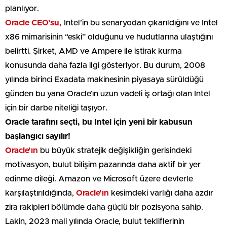
planlıyor.
Oracle CEO’su,
Intel’in bu senaryodan çıkarıldığını ve Intel
x86 mimarisinin “eski” olduğunu ve hudutlarına ulaştığını
belirtti. Şirket, AMD ve Ampere ile iştirak kurma
konusunda daha fazla ilgi gösteriyor. Bu durum, 2008
yılında birinci Exadata makinesinin piyasaya sürüldüğü
günden bu yana Oracle’ın uzun vadeli iş ortağı olan Intel
için bir darbe niteliği taşıyor.
Oracle tarafını seçti, bu Intel için yeni bir kabusun
başlangıcı sayılır!
Oracle’ın
bu büyük stratejik değişikliğin gerisindeki
motivasyon, bulut bilişim pazarında daha aktif bir yer
edinme dileği. Amazon ve Microsoft üzere devlerle
karşılaştırıldığında,
Oracle’ın
kesimdeki varlığı daha azdır
zira rakipleri bölümde daha güçlü bir pozisyona sahip.
Lakin, 2023 mali yılında Oracle, bulut tekliflerinin