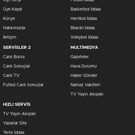
Üye Kaydı
Basketbol İddaa
Künye
Hentbol İddaa
Hakkımızda
Bilardo İddaa
İletişim
Voleybol İddaa
SERVİSLER 2
MULTİMEDYA
Canlı Borsa
Gazeteler
Canlı Sonuçlar
Hava Durumu
Canlı TV
Haber Gönder
Futbol Canlı Sonuçlar
Namaz Vakitleri
TV Yayın Akışları
HIZLI SERVİS
TV Yayın Akışları
Yazarlar Site
Tenis İddaa