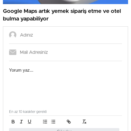
Google Maps artık yemek sipariş etme ve otel
bulma yapabiliyor
En az 10 karakter gerekli