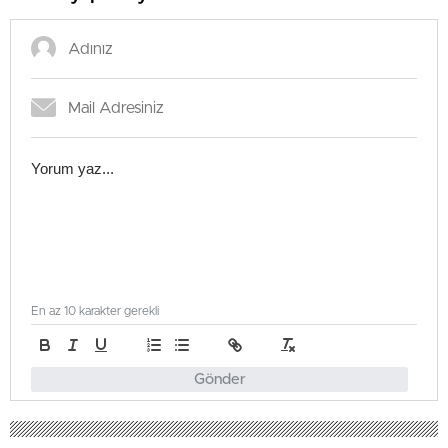
En az 10 karakter gerekli
Gönder