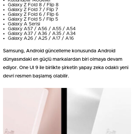
Katlanabilir Modeller
Galaxy Z Fold 8 / Flip 8
Galaxy Z Fold 7 / Flip 7
Galaxy Z Fold 6 / Flip 6
Galaxy Z Fold 5 / Flip 5
Galaxy A Serisi
Galaxy A57 / A56 / A55 / A54
Galaxy A37 / A36 / A35 / A34
Galaxy A26 / A25 / A17 / A16
Samsung, Android güncelleme konusunda Android
dünyasındaki en güçlü markalardan biri olmaya devam
ediyor. One UI 9 ile birlikte şirketin yapay zeka odaklı yeni
devri resmen başlamış olabilir.