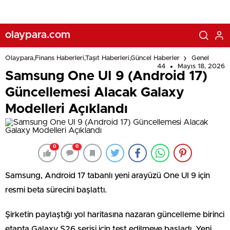
olaypara.com
Olaypara,Finans Haberleri,Taşıt Haberleri,Güncel Haberler
Genel
44
Mayıs 18, 2026
Samsung One UI 9 (Android 17)
Güncellemesi Alacak Galaxy
Modelleri Açıklandı
0
0
Samsung, Android 17 tabanlı yeni arayüzü One UI 9 için
resmi beta sürecini başlattı.
Şirketin paylaştığı yol haritasına nazaran güncelleme birinci
etapta Galaxy S26 serisi için test edilmeye başladı. Yeni