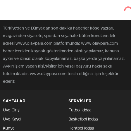
Türkiye'den ve Dünya’dan son dakika haberler, köşe yazıları,
magazinden siyasete, spordan seyahate bütün konuların tek
adresi www.olaypara.com platformunda; www.olaypara.com
haber içerikleri kaynak gösterilmeden alıntı yapılamaz, kanuna
aykırı ve izinsiz olarak kopyalanamaz, başka yerde yayınlanamaz.
Aykırı işlem yapan kişi/kişiler için yasal başvuru hakkı saklı
tutulmaktadır. www.olaypara.com tercih ettiğiniz için teşekkür
ederiz.
SAYFALAR
SERVİSLER
Üye Girişi
Futbol İddaa
Üye Kaydı
Basketbol İddaa
Künye
Hentbol İddaa