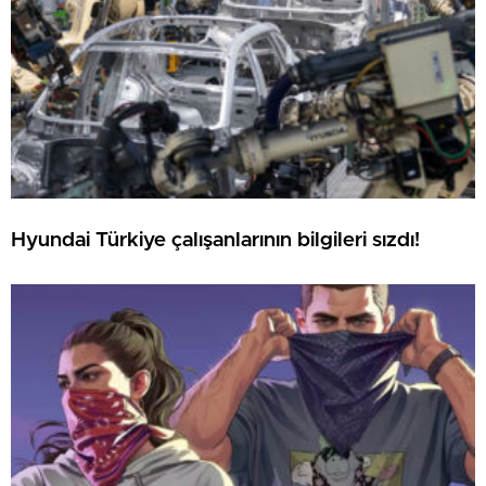
Hyundai Türkiye çalışanlarının bilgileri sızdı!