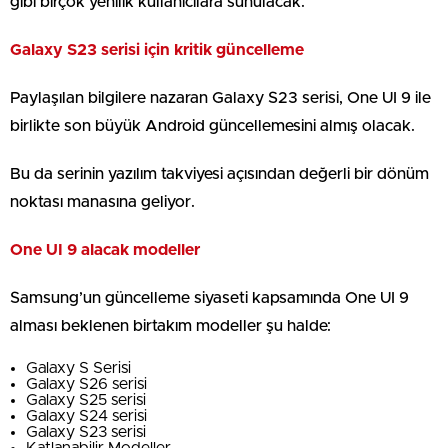
gibi birçok yenilik kullanıcılara sunulacak.
Galaxy S23 serisi için kritik güncelleme
Paylaşılan bilgilere nazaran Galaxy S23 serisi, One UI 9 ile
birlikte son büyük Android güncellemesini almış olacak.
Bu da serinin yazılım takviyesi açısından değerli bir dönüm
noktası manasına geliyor.
One UI 9 alacak modeller
Samsung’un güncelleme siyaseti kapsamında One UI 9
alması beklenen birtakım modeller şu halde:
Galaxy S Serisi
Galaxy S26 serisi
Galaxy S25 serisi
Galaxy S24 serisi
Galaxy S23 serisi