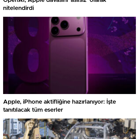
OpenAI, Apple davasını ‘asılsız’ olarak
nitelendirdi
Apple, iPhone aktifliğine hazırlanıyor: İşte
tanıtılacak tüm eserler