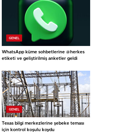
GENEL
WhatsApp küme sohbetlerine @herkes
etiketi ve geliştirilmiş anketler geldi
GENEL
Texas bilgi merkezlerine şebeke teması
için kontrol koşulu koydu