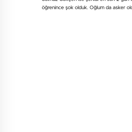
öğrenince şok olduk. Oğlum da asker old