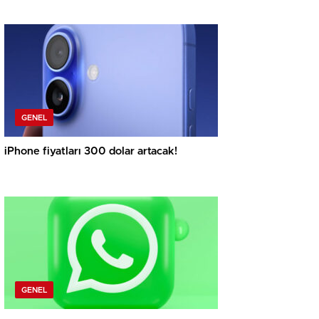
GENEL
iPhone fiyatları 300 dolar artacak!
GENEL