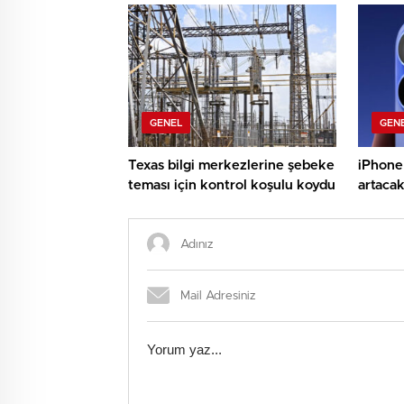
GENEL
GEN
Texas bilgi merkezlerine şebeke
iPhone 
teması için kontrol koşulu koydu
artacak