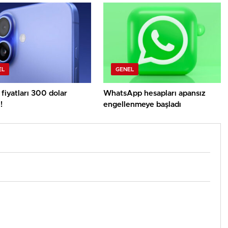
EL
GENEL
fiyatları 300 dolar
WhatsApp hesapları apansız
!
engellenmeye başladı