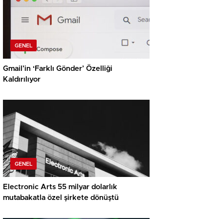
GENEL
Gmail’in ‘Farklı Gönder’ Özelliği
Kaldırılıyor
GENEL
Electronic Arts 55 milyar dolarlık
mutabakatla özel şirkete dönüştü