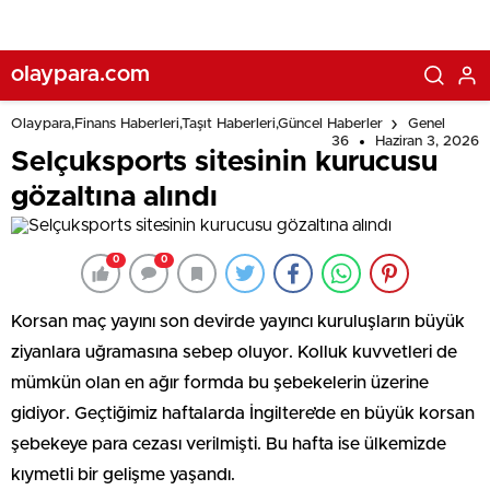
olaypara.com
Olaypara,Finans Haberleri,Taşıt Haberleri,Güncel Haberler
Genel
36
Haziran 3, 2026
Selçuksports sitesinin kurucusu
gözaltına alındı
0
0
Korsan maç yayını son devirde yayıncı kuruluşların büyük
ziyanlara uğramasına sebep oluyor. Kolluk kuvvetleri de
mümkün olan en ağır formda bu şebekelerin üzerine
gidiyor. Geçtiğimiz haftalarda İngiltere’de en büyük korsan
şebekeye para cezası verilmişti. Bu hafta ise ülkemizde
kıymetli bir gelişme yaşandı.