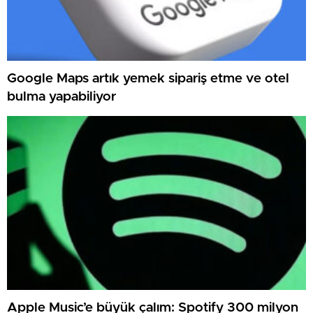
Google Maps artık yemek sipariş etme ve otel
bulma yapabiliyor
Apple Music’e büyük çalım: Spotify 300 milyon