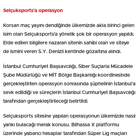
Selçuksports’a operasyon
Korsan maç yayını dendiğinde ülkemizde akla birinci gelen
isim olan Selçuksports’a yönelik şok bir operasyon yapıldı.
Elde edilen bilgilere nazaran sitenin sahibi olan ve siteye
de ismini veren S.Y. Denizli kentinde gözaltına alındı.
İstanbul Cumhuriyet Başsavcılığı, Siber Suçlarla Mücadele
Şube Müdürlüğü ve MİT Bölge Başkanlığı koordinesinde
gerçekleştirilen operasyon sonrasında şüphelinin İstanbul’a
sevk edildiği ve süreçlerin İstanbul Cumhuriyet Başsavcılığı
tarafından gerçekleştirileceği belirtildi.
Selçuksports sitesine yapılan operasyonun ülkemizde nasıl
yankı bulacağı merak konusu. Bilhassa X platformu
üzerinde yabancı hesaplar tarafından Süper Lig maçları