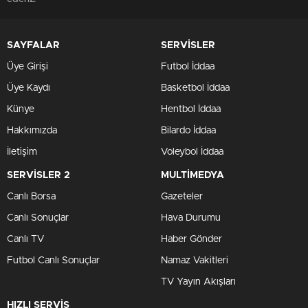
SAYFALAR
SERVİSLER
Üye Girişi
Futbol İddaa
Üye Kaydı
Basketbol İddaa
Künye
Hentbol İddaa
Hakkımızda
Bilardo İddaa
İletişim
Voleybol İddaa
SERVİSLER 2
MULTİMEDYA
Canlı Borsa
Gazeteler
Canlı Sonuçlar
Hava Durumu
Canlı TV
Haber Gönder
Futbol Canlı Sonuçlar
Namaz Vakitleri
TV Yayın Akışları
HIZLI SERVİS