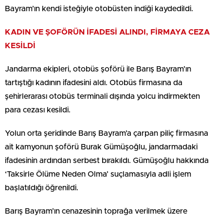
Bayram’ın kendi isteğiyle otobüsten indiği kaydedildi.
KADIN VE ŞOFÖRÜN İFADESİ ALINDI, FİRMAYA CEZA
KESİLDİ
Jandarma ekipleri, otobüs şoförü ile Barış Bayram’ın
tartıştığı kadının ifadesini aldı. Otobüs firmasına da
şehirlerarası otobüs terminali dışında yolcu indirmekten
para cezası kesildi.
Yolun orta şeridinde Barış Bayram’a çarpan piliç firmasına
ait kamyonun şoförü Burak Gümüşoğlu, jandarmadaki
ifadesinin ardından serbest bırakıldı. Gümüşoğlu hakkında
‘Taksirle Ölüme Neden Olma’ suçlamasıyla adli işlem
başlatıldığı öğrenildi.
Barış Bayram’ın cenazesinin toprağa verilmek üzere