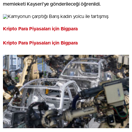
memleketi Kayseri’ye gönderileceği öğrenildi.
Kripto Para Piyasaları için Bigpara
Kripto Para Piyasaları için Bigpara