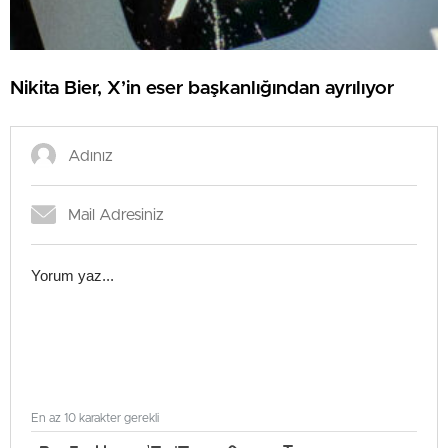
Nikita Bier, X’in eser başkanlığından ayrılıyor
En az 10 karakter gerekli