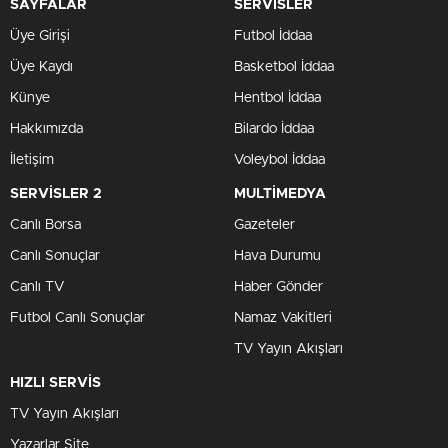
SAYFALAR
SERVİSLER
Üye Girişi
Futbol İddaa
Üye Kaydı
Basketbol İddaa
Künye
Hentbol İddaa
Hakkımızda
Bilardo İddaa
İletişim
Voleybol İddaa
SERVİSLER 2
MULTİMEDYA
Canlı Borsa
Gazeteler
Canlı Sonuçlar
Hava Durumu
Canlı TV
Haber Gönder
Futbol Canlı Sonuçlar
Namaz Vakitleri
TV Yayın Akışları
HIZLI SERVİS
TV Yayın Akışları
Yazarlar Site