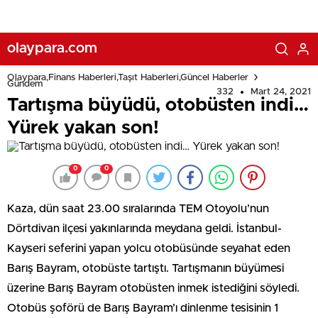
olaypara.com
Olaypara,Finans Haberleri,Taşıt Haberleri,Güncel Haberler
Gündem
332
Mart 24, 2021
Tartışma büyüdü, otobüsten indi…
Yürek yakan son!
0
0
Kaza, dün saat 23.00 sıralarında TEM Otoyolu’nun
Dörtdivan ilçesi yakınlarında meydana geldi. İstanbul-
Kayseri seferini yapan yolcu otobüsünde seyahat eden
Barış Bayram, otobüste tartıştı. Tartışmanın büyümesi
üzerine Barış Bayram otobüsten inmek istediğini söyledi.
Otobüs şoförü de Barış Bayram’ı dinlenme tesisinin 1