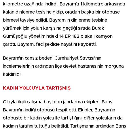
kilometre uzağında indirdi. Bayram’a 1 kilometre arkasında
kalan dinlenme tesisine gidip, oradan başka bir otobüse
binmesi tavsiye edildi. Bayram’ın dinlenme tesisine
yürümek için yolun karşısına geçtiği sırada Burak
Gümüşoğlu yönetimindeki 14 ER 182 plakalı kamyon
çarptı. Bayram, feci şekilde hayatını kaybetti.
Bayram’ın cansız bedeni Cumhuriyet Savcısı’nın
incelemelerinin ardından ilçe devlet hastanesinin morguna
kaldırıldı.
KADIN YOLCUYLA TARTIŞMIŞ
Olayla ilgili çalışma başlatan jandarma ekipleri, Barış
Bayram’ın indiği otobüsü tespit etti. Ekipler, Bayram’ın
otobüste bir kadın yolcu ile tartıştığını, diğer yolcuların da
kadının tarafını tuttuğu belirtildi. Tartışmanın ardından Barış