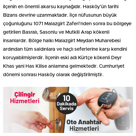
ilçenin en önemli akarsu kaynağıdır. Hasköy’ün tarihi
Bizans devrine uzanmaktadır. İlçe nüfusunun büyük
çoğunluğunu 1071 Malazgirt Zaferi’nden sonra bu bölgeye
getirilen Basralı, Sasonlu ve Mutkili Arap kökenli
insanlardır. Bölge halkı Malazgirt Meydan Muharebesi
ardından tüm saldırılara ve haçlı seferlerine karşı kendini
koruyabilmişlerdir. İlçenin eski adı Kürtçe kökenli Deyr
Khas yani Has Kilise anlamına gelmektedir. Cumhuriyet
dönemi sonrası Hasköy olarak değiştirilmiştir.