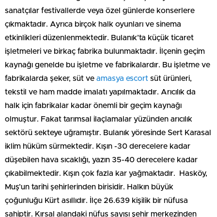
sanatçılar festivallerde veya özel günlerde konserlere
çıkmaktadır. Ayrıca birçok halk oyunları ve sinema
etkinlikleri düzenlenmektedir. Bulanık’ta küçük ticaret
işletmeleri ve birkaç fabrika bulunmaktadır. İlçenin geçim
kaynağı genelde bu işletme ve fabrikalardır. Bu işletme ve
fabrikalarda şeker, süt ve
amasya escort
süt ürünleri,
tekstil ve ham madde imalatı yapılmaktadır. Arıcılık da
halk için fabrikalar kadar önemli bir geçim kaynağı
olmuştur. Fakat tarımsal ilaçlamalar yüzünden arıcılık
sektörü sekteye uğramıştır. Bulanık yöresinde Sert Karasal
iklim hüküm sürmektedir. Kışın -30 derecelere kadar
düşebilen hava sıcaklığı, yazın 35-40 derecelere kadar
çıkabilmektedir. Kışın çok fazla kar yağmaktadır. Hasköy,
Muş’un tarihi şehirlerinden birisidir. Halkın büyük
çoğunluğu Kürt asıllıdır. İlçe 26.639 kişilik bir nüfusa
sahiptir. Kırsal alandaki nüfus sayısı şehir merkezinden