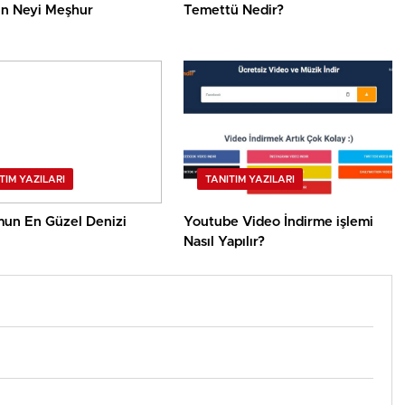
n Neyi Meşhur
Temettü Nedir?
TIM YAZILARI
TANITIM YAZILARI
un En Güzel Denizi
Youtube Video İndirme işlemi
Nasıl Yapılır?