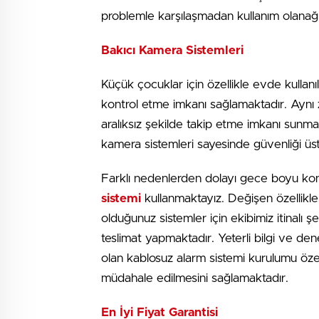
problemle karşılaşmadan kullanım olanağı
Bakıcı Kamera Sistemleri
Küçük çocuklar için özellikle evde kullan
kontrol etme imkanı sağlamaktadır. Aynı
aralıksız şekilde takip etme imkanı sunm
kamera sistemleri sayesinde güvenliği ü
Farklı nedenlerden dolayı gece boyu kon
sistemi
kullanmaktayız. Değişen özellikl
olduğunuz sistemler için ekibimiz itinalı ş
teslimat yapmaktadır. Yeterli bilgi ve de
olan kablosuz alarm sistemi kurulumu öze
müdahale edilmesini sağlamaktadır.
En İyi Fiyat Garantisi