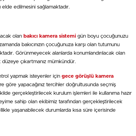
 elde edilmesini sağlamaktadır.
ılacak olan
bakıcı kamera sistemi
gün boyu çocuğunuzu
 zamanda bakıcınızın çocuğunuza karşı olan tutumunu
aktadır. Görünmeyecek alanlarda konumlandırılacak olan
st düzeye çıkartmanız mümkündür.
trol yapmak isteyenler için
gece görüşlü kamera
ere göre yapacağınız tercihler doğrultusunda seçmiş
ekilde gerçekleştirilecek kurulum işlemleri ile kullanıma hazır
neyime sahip olan ekibimiz tarafından gerçekleştirilecek
llikle yaşanabilecek durumlarda kısa süre içerisinde