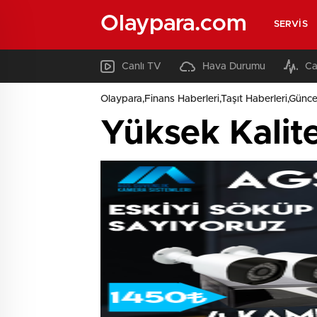
Olaypara.com
SERVIS
Canlı TV
Hava Durumu
Ca
Olaypara,Finans Haberleri,Taşıt Haberleri,Günce
Yüksek Kalite