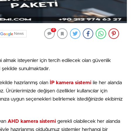
0
News
 almak isteyenler için tercih edilecek olan güvenlik
l şekilde sunulmaktadır.
ekilde hazırlanmış olan
İP kamera sistemi
ile her alanda
Ürünlerimizde değişen özellikler kullanıcılar için
rınıza uygun seçenekleri belirlemek istediğinizde ekibimiz
ayan
AHD kamera sistemi
gerekli olabilecek her alanda
lojiyle hazırlanmış olduğumuz sistemler herhangi bir