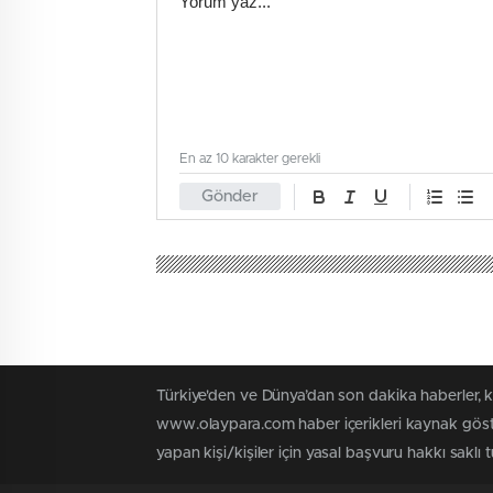
En az 10 karakter gerekli
Gönder
Türkiye'den ve Dünya’dan son dakika haberler, 
www.olaypara.com haber içerikleri kaynak göste
yapan kişi/kişiler için yasal başvuru hakkı saklı