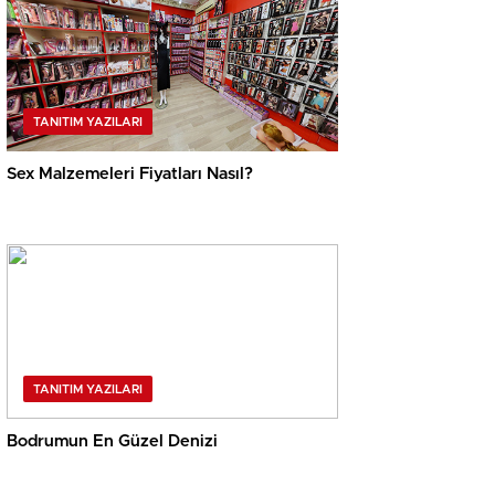
TANITIM YAZILARI
Sex Malzemeleri Fiyatları Nasıl?
TANITIM YAZILARI
Bodrumun En Güzel Denizi