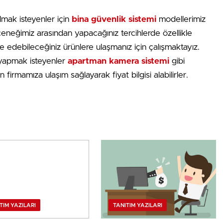
almak isteyenler için
bina güvenlik sistemi
modellerimiz
eneğimiz arasından yapacağınız tercihlerde özellikle
lde edebileceğiniz ürünlere ulaşmanız için çalışmaktayız.
h yapmak isteyenler
apartman kamera sistemi
gibi
n firmamıza ulaşım sağlayarak fiyat bilgisi alabilirler.
TIM YAZILARI
TANITIM YAZILARI