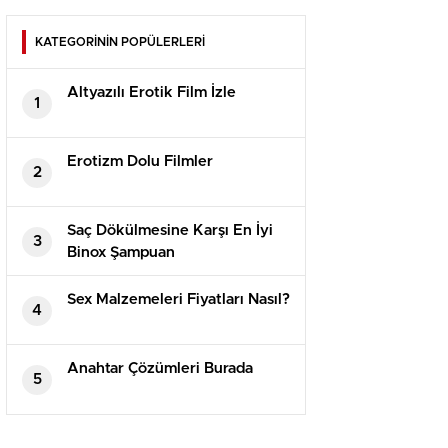
KATEGORİNİN POPÜLERLERİ
Altyazılı Erotik Film İzle
1
Erotizm Dolu Filmler
2
Saç Dökülmesine Karşı En İyi
3
Binox Şampuan
Sex Malzemeleri Fiyatları Nasıl?
4
Anahtar Çözümleri Burada
5