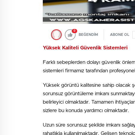
0
BEĞENDİM
ABONE OL
Yüksek Kaliteli Güvenlik Sistemleri
Farklı sebeplerden dolayı güvenlik önlemi
sistemleri firmamız tarafından profesyone
Yüksek görüntü kalitesine sahip olacak ş
sorunsuz görüntüleme imkanı sunmaktayız. 
belirleyici olmaktadır. Tamamen ihtiyaçla
sizlere bu konuda yardımcı olmaktadır.
Uzun süre sorunsuz şekilde imkanı sağl
rahatlıkla kullanılmaktadır. Gelişen tekno