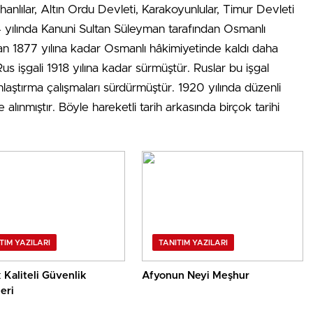
anlılar, Altın Ordu Devleti, Karakoyunlular, Timur Devleti
4 yılında Kanuni Sultan Süleyman tarafından Osmanlı
ızman 1877 yılına kadar Osmanlı hâkimiyetinde kaldı daha
 Rus işgali 1918 yılına kadar sürmüştür. Ruslar bu işgal
nlaştırma çalışmaları sürdürmüştür. 1920 yılında düzenli
 alınmıştır. Böyle hareketli tarih arkasında birçok tarihi
TIM YAZILARI
TANITIM YAZILARI
Kaliteli Güvenlik
Afyonun Neyi Meşhur
eri