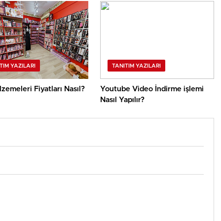
TIM YAZILARI
TANITIM YAZILARI
zemeleri Fiyatları Nasıl?
Youtube Video İndirme işlemi
Nasıl Yapılır?