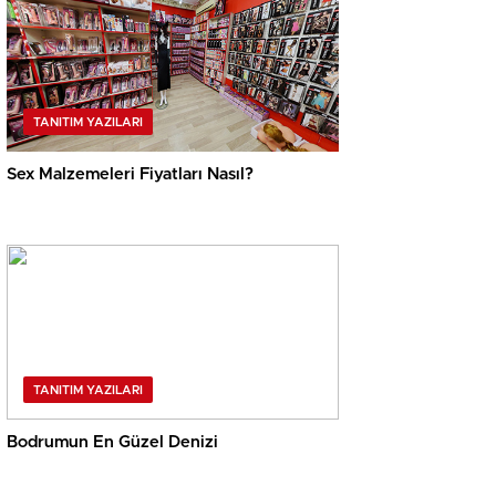
TANITIM YAZILARI
Sex Malzemeleri Fiyatları Nasıl?
TANITIM YAZILARI
Bodrumun En Güzel Denizi