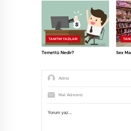
TANITIM YAZILARI
TANI
Temettü Nedir?
Sex Mal