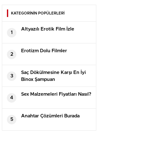
KATEGORİNİN POPÜLERLERİ
Altyazılı Erotik Film İzle
1
Erotizm Dolu Filmler
2
Saç Dökülmesine Karşı En İyi
3
Binox Şampuan
Sex Malzemeleri Fiyatları Nasıl?
4
Anahtar Çözümleri Burada
5