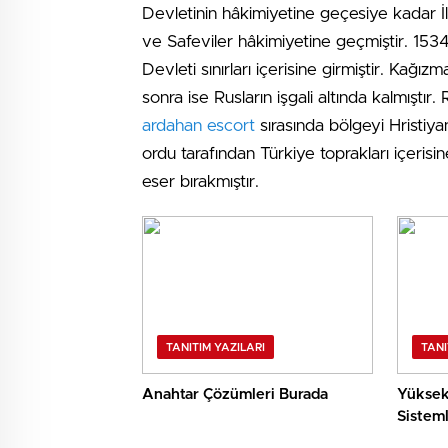
Devletinin hâkimiyetine geçesiye kadar İlh
ve Safeviler hâkimiyetine geçmiştir. 153
Devleti sınırları içerisine girmiştir. Kağ
sonra ise Rusların işgali altında kalmıştır.
ardahan escort
sırasında bölgeyi Hristiya
ordu tarafından Türkiye toprakları içerisine
eser bırakmıştır.
TANITIM YAZILARI
TANI
Anahtar Çözümleri Burada
Yüksek 
Sisteml